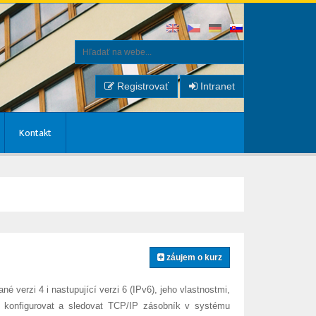
Registrovať
Intranet
Kontakt
záujem o kurz
verzi 4 i nastupující verzi 6 (IPv6), jeho vlastnostmi,
at, konfigurovat a sledovat TCP/IP zásobník v systému