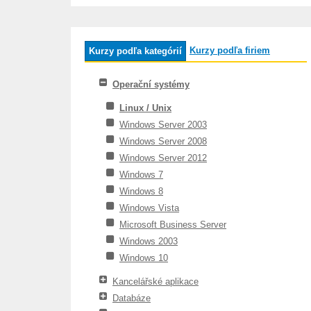
Kurzy podľa firiem
Kurzy podľa kategórií
Operační systémy
Linux / Unix
Windows Server 2003
Windows Server 2008
Windows Server 2012
Windows 7
Windows 8
Windows Vista
Microsoft Business Server
Windows 2003
Windows 10
Kancelářské aplikace
Databáze