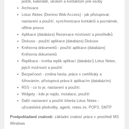
poště, kalendáři, úkolům a kontaktům jiné osoby
Archivace
Lotus iNotes (Domino Web Access) - jak přistupovat,
nastavení a použití, synchronizace kontaktů a poznámek,
offline provoz
Aplikace (databáze) Rezervace místností a prostředků
Diskuse - použití aplikace (databáze) Diskuse
Knihovna dokumentů - použití aplikace (databáze)
Knihovna dokumentů
Replikace - tvorba replik aplikací (databází) Lotus Notes,
jejich možnosti a použití
Bezpečnost - změna hesla, práce s certifikáty a
šifrováním, přístupová práva k aplikacím (databázím)
RSS - co to je, nastavení a použití.
Widgety - kde je najdu, instalace, použití
Další nastavení a použití klienta Lotus Notes -
uživatelské předvolby, agenti, notes.ini, POP3, SMTP
Predpokladané znalosti:
základní znalost práce v prostředí MS
Windows