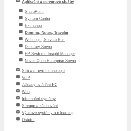
Aplikační a serverové služby
SharePoint
System Center
Exchange
Domino, Notes, Traveler
WebLogic, Service Bus
Directory Server
HP Systems Insight Manager
Novell Open Enterprise Server
Sítě a síťové technologie
VoIP
Základy ovládání PC
Web
Informační systémy
Storage a zálohování
Výukové systémy a e-learning
Ostatní