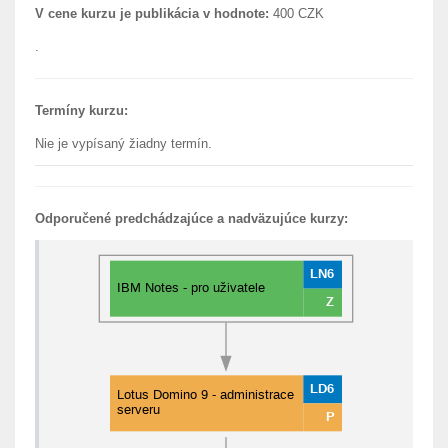
V cene kurzu je publikácia v hodnote:
400 CZK
.
Termíny kurzu:
Nie je vypísaný žiadny termín.
Odporučené predchádzajúce a nadväzujúce kurzy: