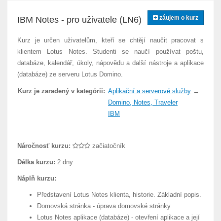
záujem o kurz
IBM Notes - pro uživatele (LN6)
Kurz je určen uživatelům, kteří se chtějí naučit pracovat s
klientem Lotus Notes. Studenti se naučí používat poštu,
databáze, kalendář, úkoly, nápovědu a další nástroje a aplikace
(databáze) ze serveru Lotus Domino.
Kurz je zaradený v kategórii:
Aplikační a serverové služby
→
Domino, Notes, Traveler
IBM
Náročnosť kurzu:
začiatočník
Délka kurzu:
2 dny
Náplň kurzu:
Představení Lotus Notes klienta, historie. Základní popis.
Domovská stránka - úprava domovské stránky
Lotus Notes aplikace (databáze) - otevření aplikace a její