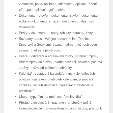
vlastnosti, prvky aplikace, orientace v aplikaci, řízení
přístupu k aplikaci a její správa
Dokumenty - otevření dokumentu, zavření dokumentu,
editace dokumentu, smazání dokumentu, vlastnosti
dokumentu
Prvky v dokumentu – texty, tabulky, obrázky, linky, ....
Seznamy adres - Veřejná adresní kniha (Domino
Directory) a Soukromý seznam adres, možnosti obou
seznamů adres a jejich použití
Pošta - vytváření a adresování zpráv, možnosti zpráv,
třídění zpráv do složek, tvorba pravidel, odvolání poštoví
zprávy, možnosti poštovní schránky
Kalendář - zobrazení kalendáře, typy kalendářových
položek, nastavení předvoleb kalendáře, plánování
schůzek, využití databáze "Rezervace místností a
prostředků"
Úkoly - typy úkolů a možnosti "úkolovníku"
Přístup a delegování - nastavení přístupů k poště,
kalendáři, úkolům a kontaktům pro jinou osobu, přístup k