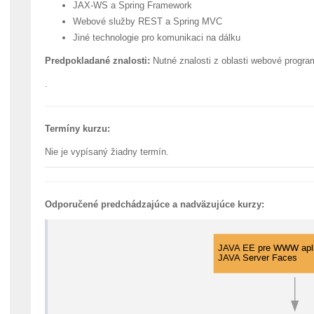
JAX-WS a Spring Framework
Webové služby REST a Spring MVC
Jiné technologie pro komunikaci na dálku
Predpokladané znalosti:
Nutné znalosti z oblasti webové progr
.
Termíny kurzu:
Nie je vypísaný žiadny termín.
Odporučené predchádzajúce a nadväzujúce kurzy: