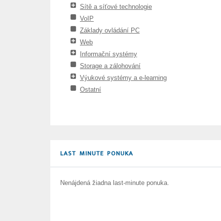
Sítě a síťové technologie
VoIP
Základy ovládání PC
Web
Informační systémy
Storage a zálohování
Výukové systémy a e-learning
Ostatní
LAST MINUTE PONUKA
Nenájdená žiadna last-minute ponuka.