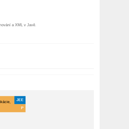
amování a XML v Javě.