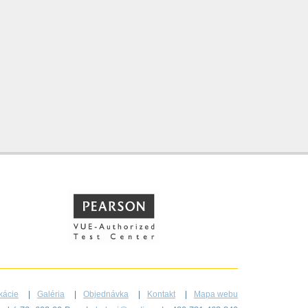
ikácie
Galéria
Objednávka
Kontakt
Mapa webu