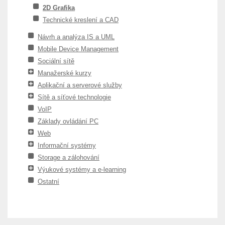
2D Grafika
Technické kreslení a CAD
Návrh a analýza IS a UML
Mobile Device Management
Sociální sítě
Manažerské kurzy
Aplikační a serverové služby
Sítě a síťové technologie
VoIP
Základy ovládání PC
Web
Informační systémy
Storage a zálohování
Výukové systémy a e-learning
Ostatní