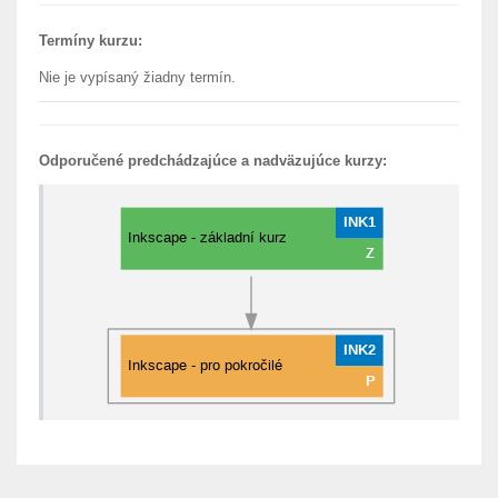
Termíny kurzu:
Nie je vypísaný žiadny termín.
Odporučené predchádzajúce a nadväzujúce kurzy: