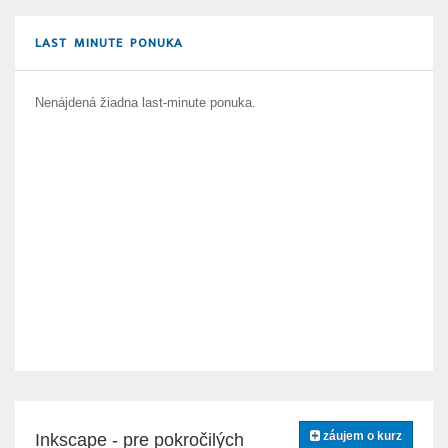
LAST MINUTE PONUKA
Nenájdená žiadna last-minute ponuka.
záujem o kurz
Inkscape - pre pokročilých