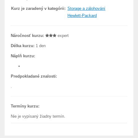
Kurz je zaradený v kategórii:
Storage a zálohování
Hewlett-Packard
Náročnosť kurzu:
expert
Délka kurzu:
1 den
Náplň kurzu:
Predpokladané znalosti:
.
Termíny kurzu:
Nie je vypísaný žiadny termín.