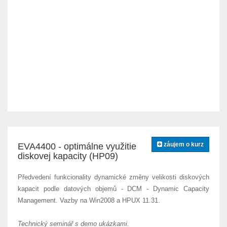
záujem o kurz
EVA4400 - optimálne využitie
diskovej kapacity (HP09)
Předvedení funkcionality dynamické změny velikosti diskových
kapacit podle datových objemů - DCM - Dynamic Capacity
Management. Vazby na Win2008 a HPUX 11.31.
Technický seminář s demo ukázkami.