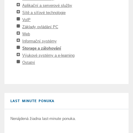
Aplikační a serverové služby
Sítě a síťové technologie
VoIP
Základy ovládání PC
Web
Informační systémy
Storage a zálohování
Výukové systémy a e-learning
Ostatní
LAST MINUTE PONUKA
Nenájdená žiadna last-minute ponuka.