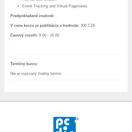
Event Tracking and Virtual Pageviews.
Predpokladané znalosti:
.
V cene kurzu je publikácia v hodnote:
300 CZK
Časový rozvrh:
9:00 - 16:00
.
Termíny kurzu:
Nie je vypísaný žiadny termín.