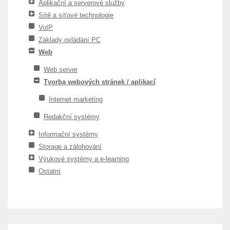
Aplikační a serverové služby
Sítě a síťové technologie
VoIP
Základy ovládání PC
Web
Web server
Tvorba webových stránek / aplikací
Internet marketing
Redakční systémy
Informační systémy
Storage a zálohování
Výukové systémy a e-learning
Ostatní