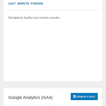
LAST MINUTE PONUKA
Nenájdená žiadna last-minute ponuka.
záujem o kurz
Google Analytics (GA4)