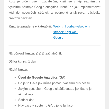
Kurz je určen všem uživatelům, kteří se chtějí seznámit s
využitím nástroje Google analytics. Naučí se jak implementovat
kód do webových stránek a podrobně analyzovat výsledky
provozu návštev.
Kurz je zaradený v kategórii:
Web
→
Tvorba webových
stránek / aplikací
Google
Náročnosť kurzu:
začiatočník
Délka kurzu:
1 den
Náplň kurzu:
Úvod do Google Analytics (GA)
Co je to GA a jak může pomoci Vašemu businessu.
Jakým způsobem Google ukládá data a jak často je
aktualizuje.
Sdílení dat.
Navigace v systému GA a jeho funkce.