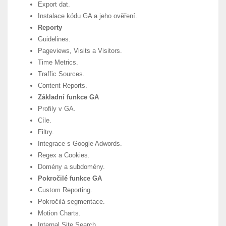
Export dat.
Instalace kódu GA a jeho ověření.
Reporty
Guidelines.
Pageviews, Visits a Visitors.
Time Metrics.
Traffic Sources.
Content Reports.
Základní funkce GA
Profily v GA.
Cíle.
Filtry.
Integrace s Google Adwords.
Regex a Cookies.
Domény a subdomény.
Pokročilé funkce GA
Custom Reporting.
Pokročilá segmentace.
Motion Charts.
Internal Site Search.