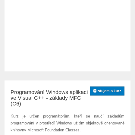
záujem o kurz
Programování Windows aplikací
ve Visual C++ - základy MFC
(C6)
Kurz je určen programátorům, kteří se naučí základům
programování v prostředí Windows užitím objektově orientované
knihovny Microsoft Foundation Classes.