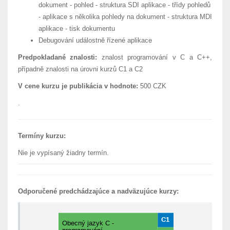
dokument - pohled - struktura SDI aplikace - třídy pohledů
- aplikace s několika pohledy na dokument - struktura MDI
aplikace - tisk dokumentu
Debugování událostně řízené aplikace
Predpokladané znalosti:
znalost programování v C a C++,
případně znalosti na úrovni kurzů C1 a C2
V cene kurzu je publikácia v hodnote:
500 CZK
.
Termíny kurzu:
Nie je vypísaný žiadny termín.
Odporučené predchádzajúce a nadväzujúce kurzy: