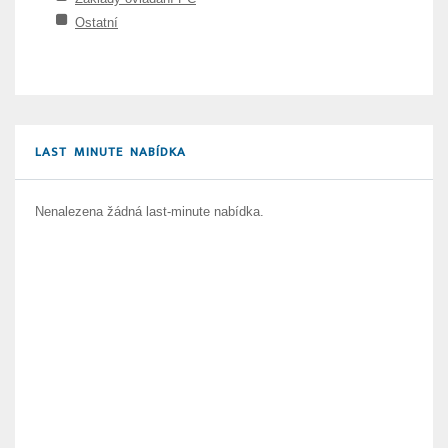
Ostatní
LAST MINUTE NABÍDKA
Nenalezena žádná last-minute nabídka.