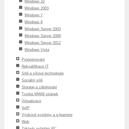
Windows 10
Windows 2003
Windows 7
Windows 8
Windows Server 2003
Windows Server 2008
Windows Server 2012
Windows Vista
Programování
Rekvalifikace IT
Sítě a síťové technologie
Sociální sítě
Storage a zálohování
Tvorba WWW stránek
Virtualizace
VoIP
Výukové systémy a e-learning
Web
Základy ovládání PC