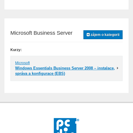
Microsoft Business Server
zájem o kategorii
Kurzy:
Microsoft
Windows Essentials Business Server 2008 – instalace,
správa a konfigurace (EBS)