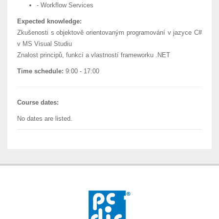
- Workflow Services
Expected knowledge:
Zkušenosti s objektově orientovaným programování v jazyce C#
v MS Visual Studiu
Znalost principů, funkcí a vlastností frameworku .NET
Time schedule:
9:00 - 17:00
Course dates:
No dates are listed.