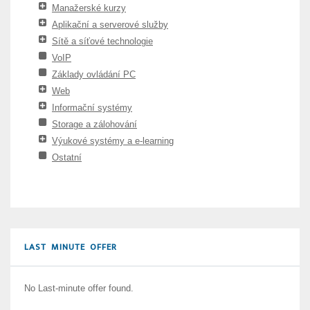
Manažerské kurzy
Aplikační a serverové služby
Sítě a síťové technologie
VoIP
Základy ovládání PC
Web
Informační systémy
Storage a zálohování
Výukové systémy a e-learning
Ostatní
LAST MINUTE OFFER
No Last-minute offer found.