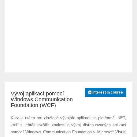
Interest in course
Vývoj aplikací pomocí
Windows Communication
Foundation (WCF)
Kurz je určen pro zkušené vývojáře aplikací na platformě .NET,
kteří si chtějí rozšířit znalosti o vývoj distribuovaných aplikací
pomocí Windows Communication Foundation v Microsoft Visual