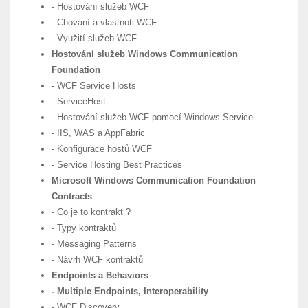
- Hostování služeb WCF
- Chování a vlastnoti WCF
- Využití služeb WCF
Hostování služeb Windows Communication
Foundation
- WCF Service Hosts
- ServiceHost
- Hostování služeb WCF pomocí Windows Service
- IIS, WAS a AppFabric
- Konfigurace hostů WCF
- Service Hosting Best Practices
Microsoft Windows Communication Foundation
Contracts
- Co je to kontrakt ?
- Typy kontraktů
- Messaging Patterns
- Návrh WCF kontraktů
Endpoints a Behaviors
- Multiple Endpoints, Interoperability
- WCF Discovery