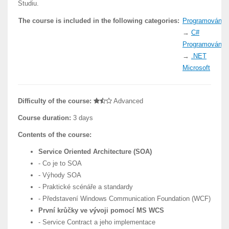
Studiu.
The course is included in the following categories:
Programování
→
C#
Programování
→
.NET
Microsoft
Difficulty of the course:
Advanced
Course duration:
3 days
Contents of the course:
Service Oriented Architecture (SOA)
- Co je to SOA
- Výhody SOA
- Praktické scénáře a standardy
- Představení Windows Communication Foundation (WCF)
První krůčky ve vývoji pomocí MS WCS
- Service Contract a jeho implementace