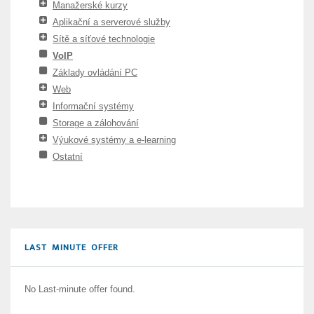
Manažerské kurzy
Aplikační a serverové služby
Sítě a síťové technologie
VoIP
Základy ovládání PC
Web
Informační systémy
Storage a zálohování
Výukové systémy a e-learning
Ostatní
LAST MINUTE OFFER
No Last-minute offer found.