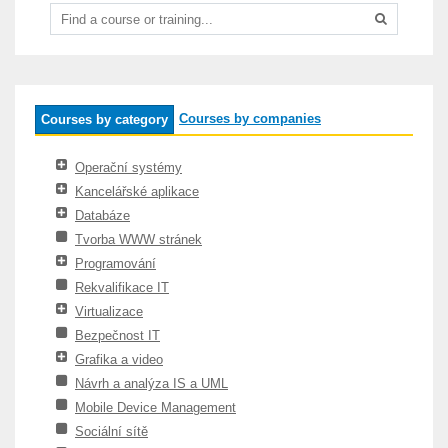
Courses by companies
Courses by category
Operační systémy
Kancelářské aplikace
Databáze
Tvorba WWW stránek
Programování
Rekvalifikace IT
Virtualizace
Bezpečnost IT
Grafika a video
Návrh a analýza IS a UML
Mobile Device Management
Sociální sítě