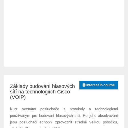
Interest in course
Základy budování hlasových
sítí na technologiích Cisco
(VOIP)
Kurz seznámí posluchače s protokoly a technologiemi
používaným pro budování hlasových sítí. Po jeho absolvování
jsou posluchači schopni zprovoznit středně velkou pobočku,