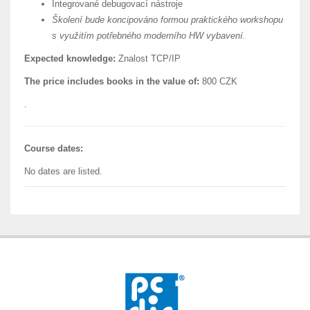
Integrované debugovací nástroje
Školení bude koncipováno formou praktického workshopu
s využitím potřebného moderního HW vybavení.
Expected knowledge:
Znalost TCP/IP
The price includes books in the value of:
800 CZK
.
Course dates:
No dates are listed.