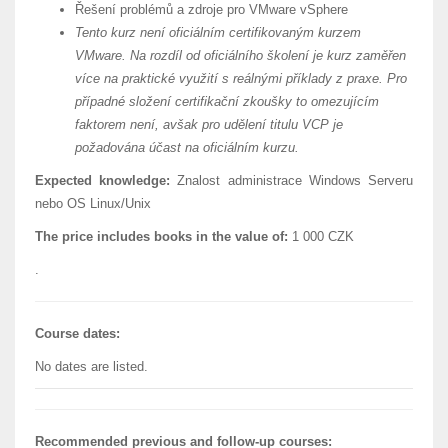
Řešení problémů a zdroje pro VMware vSphere
Tento kurz není oficiálním certifikovaným kurzem
VMware. Na rozdíl od oficiálního školení je kurz zaměřen
více na praktické využití s reálnými příklady z praxe. Pro
případné složení certifikační zkoušky to omezujícím
faktorem není, avšak pro udělení titulu VCP je
požadována účast na oficiálním kurzu.
Expected knowledge:
Znalost administrace Windows Serveru
nebo OS Linux/Unix
The price includes books in the value of:
1 000 CZK
.
Course dates:
No dates are listed.
Recommended previous and follow-up courses: