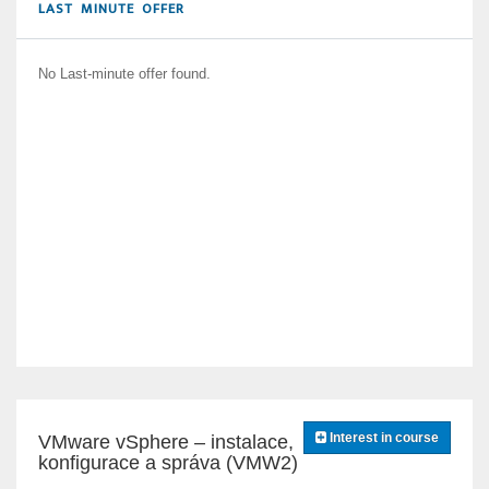
LAST MINUTE OFFER
No Last-minute offer found.
Interest in course
VMware vSphere – instalace,
konfigurace a správa (VMW2)