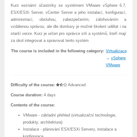
Kurz seznámí účastníky se systémem VMware vSphere 6.7,
ESX/ESXi Server, vCenter Server a jeho instalací, konfigurací,
administrací, obsluhou, zabezpečením, zálohováním a
vzdálenou správou, ale dle domluvy je možné školení udělat i na
starší verze. Kurz je určen pro správce sítí a systémů, kteří mají
za úkol integrovat a spravovat tento systém
The course is included in the following category:
Virtualizace
→
vSphere
VMware
Difficulty of the course:
Advanced
Course duration:
4 days
Contents of the course:
VMware - základní přehled (virtualizační technologie,
produkty, architektura)
Instalace - plánování ESX/ESXi Serveru, instalace a
konfigurace