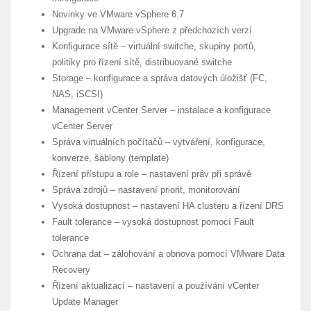
Novinky ve VMware vSphere 6.7
Upgrade na VMware vSphere z předchozích verzí
Konfigurace sítě – virtuální switche, skupiny portů,
politiky pro řízení sítě, distribuované switche
Storage – konfigurace a správa datových úložišť (FC,
NAS, iSCSI)
Management vCenter Server – instalace a konfigurace
vCenter Server
Správa virtuálních počítačů – vytváření, konfigurace,
konverze, šablony (template)
Řízení přístupu a role – nastavení práv při správě
Správa zdrojů – nastavení priorit, monitorování
Vysoká dostupnost – nastavení HA clusteru a řízení DRS
Fault tolerance – vysoká dostupnost pomocí Fault
tolerance
Ochrana dat – zálohování a obnova pomocí VMware Data
Recovery
Řízení aktualizací – nastavení a používání vCenter
Update Manager