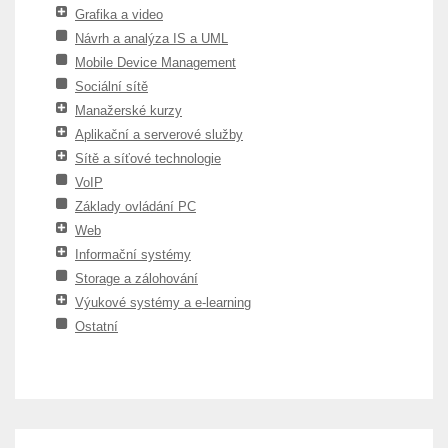
Grafika a video
Návrh a analýza IS a UML
Mobile Device Management
Sociální sítě
Manažerské kurzy
Aplikační a serverové služby
Sítě a síťové technologie
VoIP
Základy ovládání PC
Web
Informační systémy
Storage a zálohování
Výukové systémy a e-learning
Ostatní