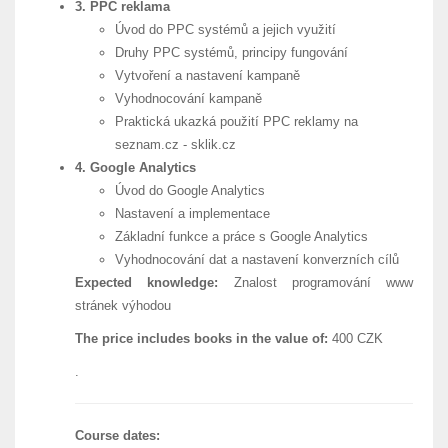
3. PPC reklama
Úvod do PPC systémů a jejich využití
Druhy PPC systémů, principy fungování
Vytvoření a nastavení kampaně
Vyhodnocování kampaně
Praktická ukazká použití PPC reklamy na
seznam.cz - sklik.cz
4. Google Analytics
Úvod do Google Analytics
Nastavení a implementace
Základní funkce a práce s Google Analytics
Vyhodnocování dat a nastavení konverzních cílů
Expected knowledge:
Znalost programování www
stránek výhodou
The price includes books in the value of:
400 CZK
.
Course dates: