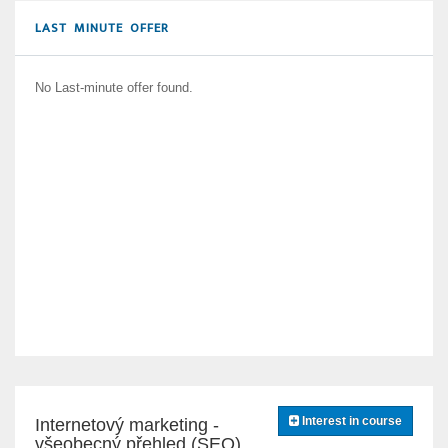
LAST MINUTE OFFER
No Last-minute offer found.
Interest in course
Internetový marketing -
všeobecný přehled (SEO)