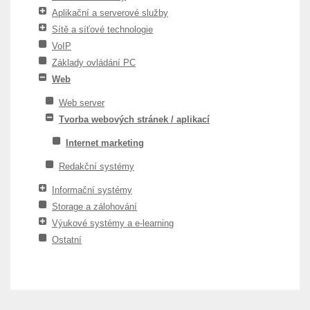
Aplikační a serverové služby
Sítě a síťové technologie
VoIP
Základy ovládání PC
Web
Web server
Tvorba webových stránek / aplikací
Internet marketing
Redakční systémy
Informační systémy
Storage a zálohování
Výukové systémy a e-learning
Ostatní