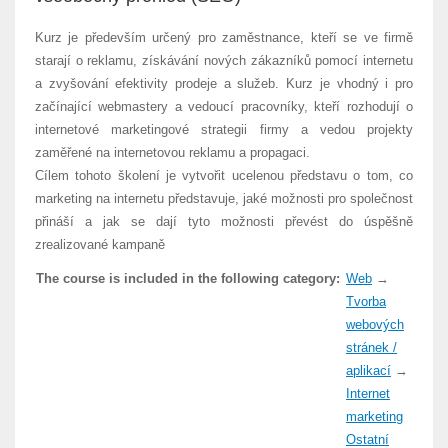
Kurz je především určený pro zaměstnance, kteří se ve firmě
starají o reklamu, získávání nových zákazníků pomocí internetu
a zvyšování efektivity prodeje a služeb. Kurz je vhodný i pro
začínající webmastery a vedoucí pracovníky, kteří rozhodují o
internetové marketingové strategii firmy a vedou projekty
zaměřené na internetovou reklamu a propagaci.
Cílem tohoto školení je vytvořit ucelenou představu o tom, co
marketing na internetu představuje, jaké možnosti pro společnost
přináší a jak se dají tyto možnosti převést do úspěšně
zrealizované kampaně
The course is included in the following category:
Web
→
Tvorba
webových
stránek /
aplikací
→
Internet
marketing
Ostatní