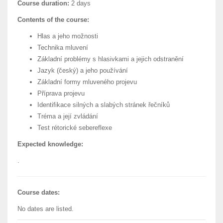
Course duration:
2 days
Contents of the course:
Hlas a jeho možnosti
Technika mluvení
Základní problémy s hlasivkami a jejich odstranění
Jazyk (český) a jeho používání
Základní formy mluveného projevu
Příprava projevu
Identifikace silných a slabých stránek řečníků
Tréma a její zvládání
Test rétorické sebereflexe
Expected knowledge:
.
Course dates:
No dates are listed.