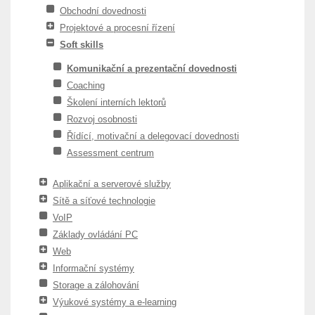
Obchodní dovednosti
Projektové a procesní řízení
Soft skills
Komunikační a prezentační dovednosti
Coaching
Školení interních lektorů
Rozvoj osobnosti
Řídící, motivační a delegovací dovednosti
Assessment centrum
Aplikační a serverové služby
Sítě a síťové technologie
VoIP
Základy ovládání PC
Web
Informační systémy
Storage a zálohování
Výukové systémy a e-learning