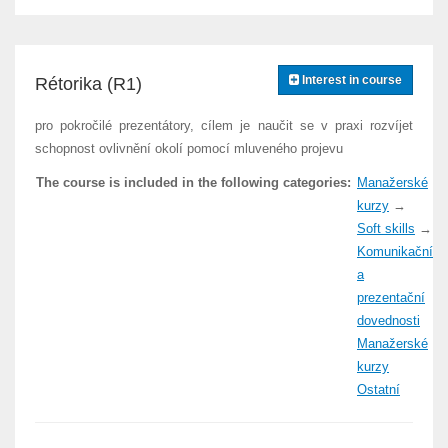
Interest in course
Rétorika (R1)
pro pokročilé prezentátory, cílem je naučit se v praxi rozvíjet
schopnost ovlivnění okolí pomocí mluveného projevu
The course is included in the following categories:
Manažerské
kurzy
→
Soft skills
→
Komunikační
a
prezentační
dovednosti
Manažerské
kurzy
Ostatní