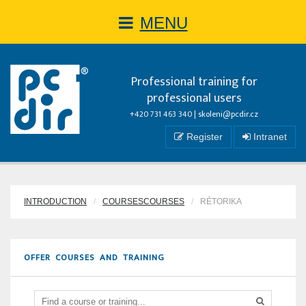
MENU
Professional training for
professional users
+420 731 463 340 |
skoleni@pcdir.cz
Register
Intranet
INTRODUCTION
COURSESCOURSES
RÉTORIKA
OFFER COURSES AND TRAINING