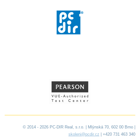
© 2014 - 2026 PC-DIR Real, s.r.o. | Mlýnská 70, 602 00 Brno |
skoleni@pcdir.cz
| +420 731 463 340