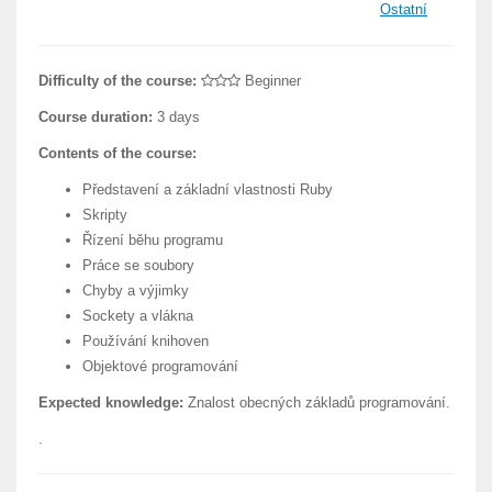
Ostatní
Difficulty of the course:
Beginner
Course duration:
3 days
Contents of the course:
Představení a základní vlastnosti Ruby
Skripty
Řízení běhu programu
Práce se soubory
Chyby a výjimky
Sockety a vlákna
Používání knihoven
Objektové programování
Expected knowledge:
Znalost obecných základů programování.
.