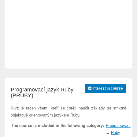
Interest in course
Programovací jazyk Ruby
(PRUBY)
Kurz je určen všem, kteří se chtějí naučit základy se striktně
objektově orientovaným jazykem Ruby.
The course is included in the following category:
Programování
→
Ruby