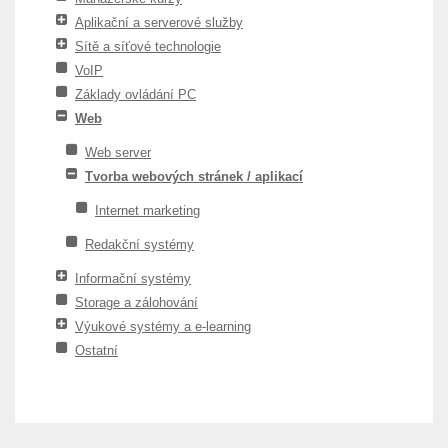
Aplikační a serverové služby
Sítě a síťové technologie
VoIP
Základy ovládání PC
Web
Web server
Tvorba webových stránek / aplikací
Internet marketing
Redakční systémy
Informační systémy
Storage a zálohování
Výukové systémy a e-learning
Ostatní