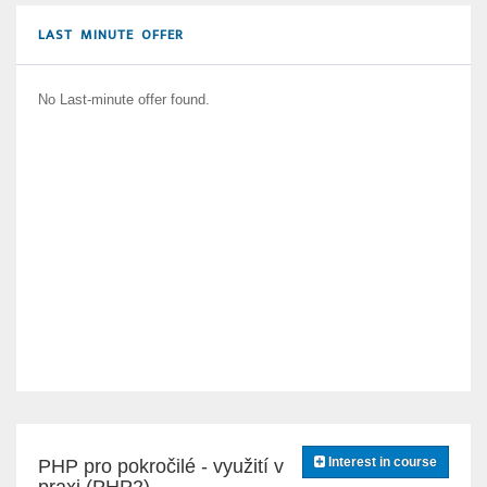
LAST MINUTE OFFER
No Last-minute offer found.
Interest in course
PHP pro pokročilé - využití v