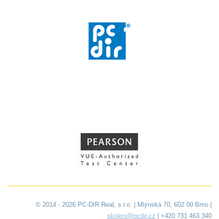
© 2014 - 2026 PC-DIR Real, s.r.o. | Mlýnská 70, 602 00 Brno |
skoleni@pcdir.cz
| +420 731 463 340