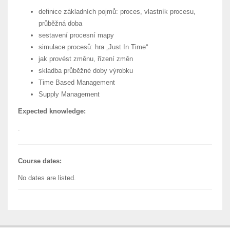
definice základních pojmů: proces, vlastník procesu,
průběžná doba
sestavení procesní mapy
simulace procesů: hra „Just In Time“
jak provést změnu, řízení změn
skladba průběžné doby výrobku
Time Based Management
Supply Management
Expected knowledge:
.
Course dates:
No dates are listed.