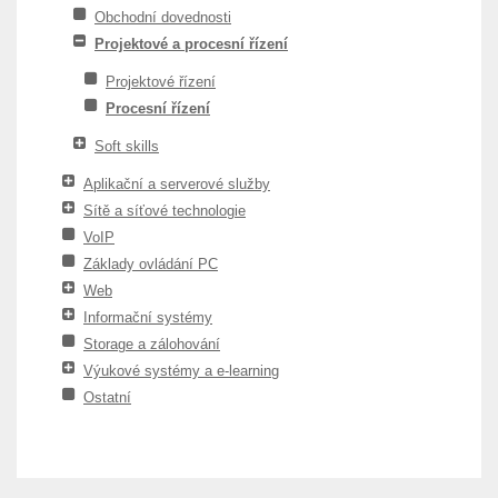
Obchodní dovednosti
Projektové a procesní řízení
Projektové řízení
Procesní řízení
Soft skills
Aplikační a serverové služby
Sítě a síťové technologie
VoIP
Základy ovládání PC
Web
Informační systémy
Storage a zálohování
Výukové systémy a e-learning
Ostatní