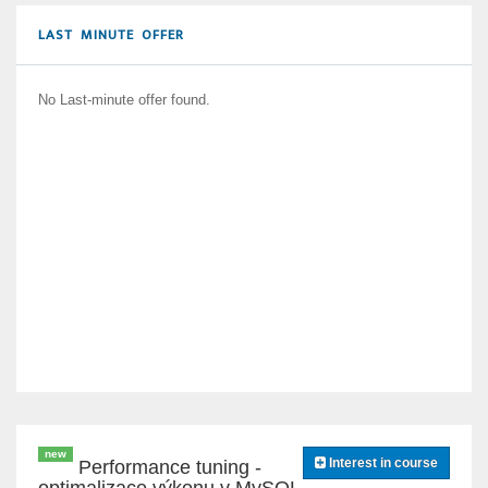
LAST MINUTE OFFER
No Last-minute offer found.
new
Interest in course
Performance tuning -