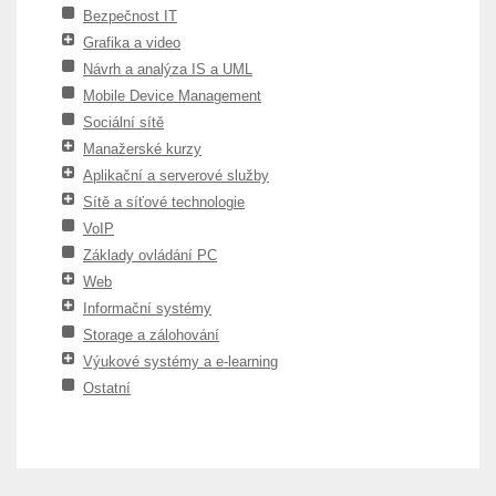
Bezpečnost IT
Grafika a video
Návrh a analýza IS a UML
Mobile Device Management
Sociální sítě
Manažerské kurzy
Aplikační a serverové služby
Sítě a síťové technologie
VoIP
Základy ovládání PC
Web
Informační systémy
Storage a zálohování
Výukové systémy a e-learning
Ostatní