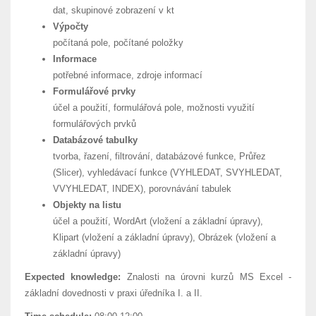
dat, skupinové zobrazení v kt
Výpočty
počítaná pole, počítané položky
Informace
potřebné informace, zdroje informací
Formulářové prvky
účel a použití, formulářová pole, možnosti využití
formulářových prvků
Databázové tabulky
tvorba, řazení, filtrování, databázové funkce, Průřez
(Slicer), vyhledávací funkce (VYHLEDAT, SVYHLEDAT,
VVYHLEDAT, INDEX), porovnávání tabulek
Objekty na listu
účel a použití, WordArt (vložení a základní úpravy),
Klipart (vložení a základní úpravy), Obrázek (vložení a
základní úpravy)
Expected knowledge:
Znalosti na úrovni kurzů MS Excel -
základní dovednosti v praxi úředníka I. a II.