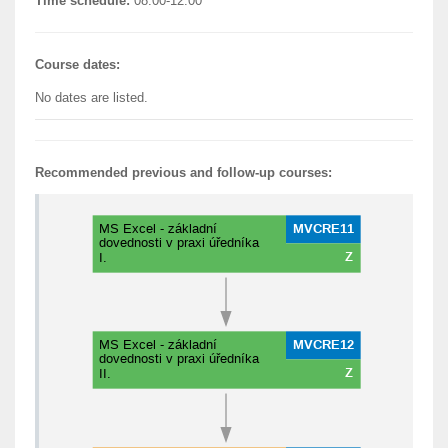
Time schedule:
08:00-12:00
Course dates:
No dates are listed.
Recommended previous and follow-up courses: