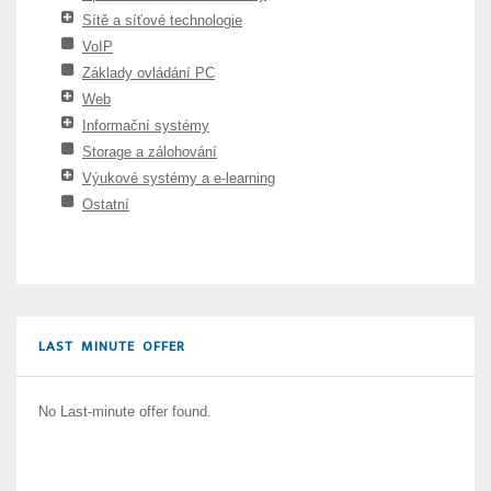
Sítě a síťové technologie
VoIP
Základy ovládání PC
Web
Informační systémy
Storage a zálohování
Výukové systémy a e-learning
Ostatní
LAST MINUTE OFFER
No Last-minute offer found.