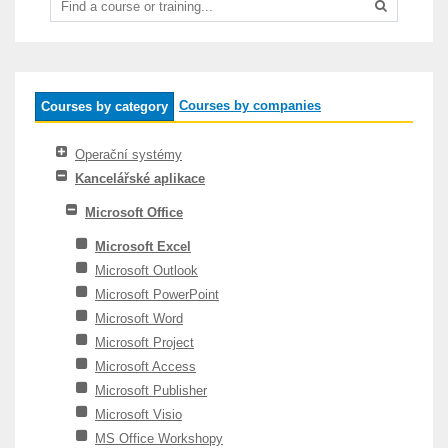
Courses by companies
Courses by category
Operační systémy
Kancelářské aplikace
Microsoft Office
Microsoft Excel
Microsoft Outlook
Microsoft PowerPoint
Microsoft Word
Microsoft Project
Microsoft Access
Microsoft Publisher
Microsoft Visio
MS Office Workshopy