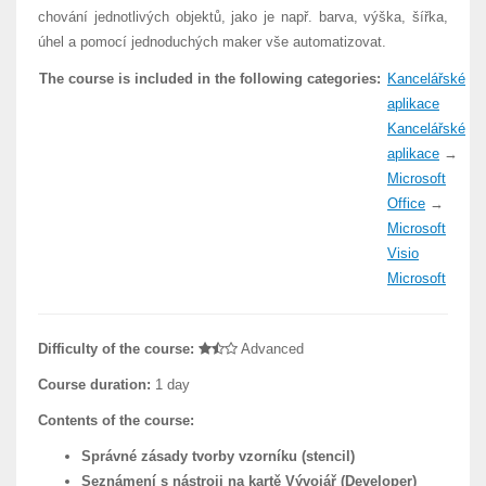
chování jednotlivých objektů, jako je např. barva, výška, šířka,
úhel a pomocí jednoduchých maker vše automatizovat.
The course is included in the following categories:
Kancelářské
aplikace
Kancelářské
aplikace
→
Microsoft
Office
→
Microsoft
Visio
Microsoft
Difficulty of the course:
Advanced
Course duration:
1 day
Contents of the course:
Správné zásady tvorby vzorníku (stencil)
Seznámení s nástroji na kartě Vývojář (Developer)