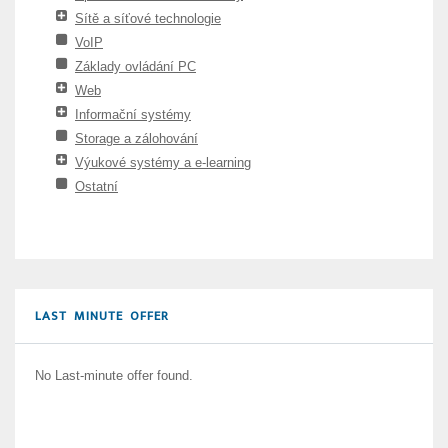
Sítě a síťové technologie
VoIP
Základy ovládání PC
Web
Informační systémy
Storage a zálohování
Výukové systémy a e-learning
Ostatní
LAST MINUTE OFFER
No Last-minute offer found.