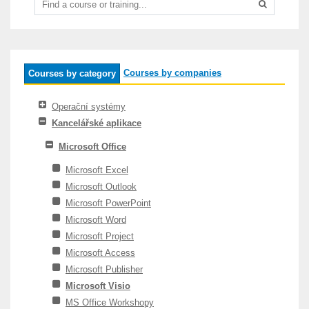
Courses by companies
Courses by category
Operační systémy
Kancelářské aplikace
Microsoft Office
Microsoft Excel
Microsoft Outlook
Microsoft PowerPoint
Microsoft Word
Microsoft Project
Microsoft Access
Microsoft Publisher
Microsoft Visio
MS Office Workshopy