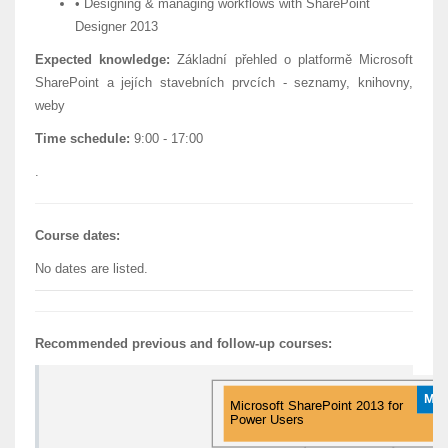
• Designing & managing workflows with SharePoint
Designer 2013
Expected knowledge:
Základní přehled o platformě Microsoft
SharePoint a jejích stavebních prvcích - seznamy, knihovny,
weby
Time schedule:
9:00 - 17:00
.
Course dates:
No dates are listed.
Recommended previous and follow-up courses: