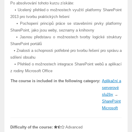
Po absolvování tohoto kurzu získáte:
• Ucelený přehled o možnostech využití platformy SharePoint
2013 pro tvorbu praktických řešení
• Pochopení principů práce se stavebními prvky platformy
SharePoint, jako jsou weby, seznamy a knihovny
• Jasnou představu o možnostech tvorby logické struktury
SharePoint portálů
• Znalosti a schopnosti potřebné pro tvorbu řešení pro správu a
sdílení obsahu
• Přehled o možnostech integrace SharePoint webů a aplikací
z rodiny Microsoft Office
The course is included in the following category:
Aplikační a
serverové
služby
→
SharePoint
Microsoft
Difficulty of the course:
Advanced