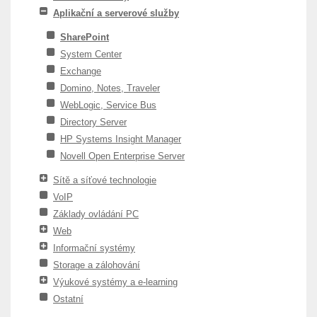
Aplikační a serverové služby
SharePoint
System Center
Exchange
Domino, Notes, Traveler
WebLogic, Service Bus
Directory Server
HP Systems Insight Manager
Novell Open Enterprise Server
Sítě a síťové technologie
VoIP
Základy ovládání PC
Web
Informační systémy
Storage a zálohování
Výukové systémy a e-learning
Ostatní