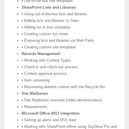
• Out-of-the-box site templates
SharePoint Lists and Libraries
• Using out-of-the-box lists and libraries
• Adding lists and libraries to Sites
• Adding list & item metadata
• Creating custom list views
• Exposing lists and libraries via Web Parts
• Creating custom site templates
Records Management
• Working with Content Types
• Check-in and check-out process
• Content approval process
• Item versioning
• Recovering deleted content with the Recycle Bin
Site Mailboxes
• Site Mailboxes overview (video demonstration)
• Requirements
Microsoft Office 2013 integration
• Setting up alerts and RSS feed
• Working with SharePoint offline using SkyDrive Pro and