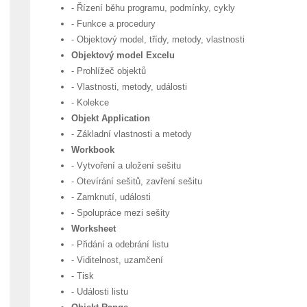
- Řízení běhu programu, podmínky, cykly
- Funkce a procedury
- Objektový model, třídy, metody, vlastnosti
Objektový model Excelu
- Prohlížeč objektů
- Vlastnosti, metody, události
- Kolekce
Objekt Application
- Základní vlastnosti a metody
Workbook
- Vytvoření a uložení sešitu
- Otevírání sešitů, zavření sešitu
- Zamknutí, události
- Spolupráce mezi sešity
Worksheet
- Přidání a odebrání listu
- Viditelnost, uzamčení
- Tisk
- Události listu