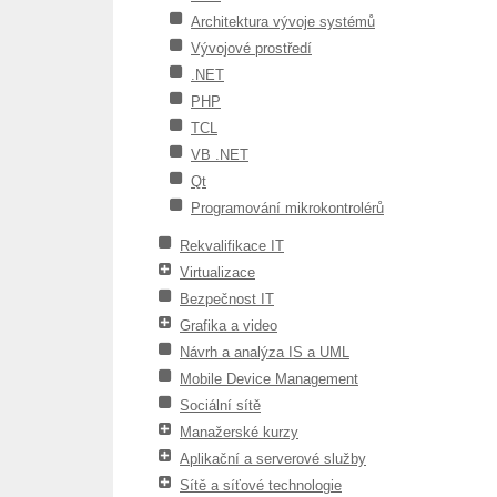
Architektura vývoje systémů
Vývojové prostředí
.NET
PHP
TCL
VB .NET
Qt
Programování mikrokontrolérů
Rekvalifikace IT
Virtualizace
Bezpečnost IT
Grafika a video
Návrh a analýza IS a UML
Mobile Device Management
Sociální sítě
Manažerské kurzy
Aplikační a serverové služby
Sítě a síťové technologie