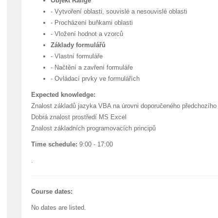
Objekt Range
- Vytvoření oblasti, souvislé a nesouvislé oblasti
- Procházení buňkami oblasti
- Vložení hodnot a vzorců
Základy formulářů
- Vlastní formuláře
- Načtění a zavření formuláře
- Ovládací prvky ve formulářích
Expected knowledge:
Znalost základů jazyka VBA na úrovni doporučeného předchozího
Dobrá znalost prostředí MS Excel
Znalost základních programovacích principů
Time schedule:
9:00 - 17:00
.
Course dates:
No dates are listed.