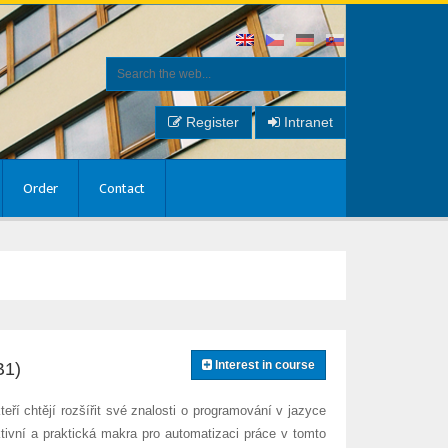
Register
Intranet
Order
Contact
Interest in course
B1)
teří chtějí rozšířit své znalosti o programování v jazyce
ktivní a praktická makra pro automatizaci práce v tomto