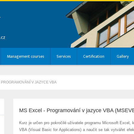
r
.cz
Management courses
Services
Certification
Gallery
- PROGRAMOVÁNÍ V JAZYCE VBA
MS Excel - Programování v jazyce VBA (MSEV
Kurz je určen pro pokročilé uživatele programu Microsoft Excel, k
VBA (Visual Basic for Applications) a naučit se tak vytvářet efe