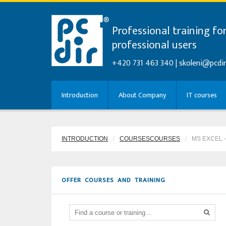
Professional training fo
professional users
+420 731 463 340 |
skoleni@pcdir
Introduction
About Company
IT courses
INTRODUCTION
COURSESCOURSES
MS EXCEL 
OFFER COURSES AND TRAINING