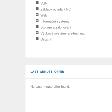
VoIP
Základy ovládání PC
Web
Informační systémy
Storage a zálohování
Výukové systémy a e-learning
Ostatní
LAST MINUTE OFFER
No Last-minute offer found.