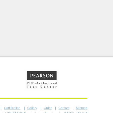
Certification
Gallery
Order
Contact
Sitemap