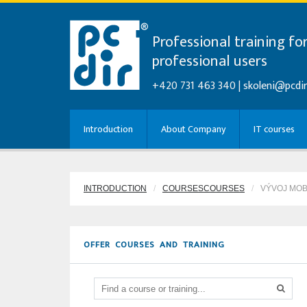
Professional training fo
professional users
+420 731 463 340 |
skoleni@pcdir
Introduction
About Company
IT courses
INTRODUCTION
COURSESCOURSES
VÝVOJ MOB
OFFER COURSES AND TRAINING