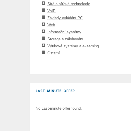
Sítě a síťové technologie
VoIP
Základy ovládání PC
Web
Informační systémy
Storage a zálohování
Výukové systémy a e-learning
Ostatní
LAST MINUTE OFFER
No Last-minute offer found.