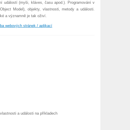
í událostí (myši, kláves, času apod.). Programování v
ject Model), objekty, vlastnosti, metody a události.
é a významně je tak oživí.
ba webových stránek / aplikací
vlastnosti a události na příkladech