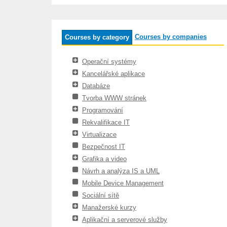
Courses by companies
Courses by category
Operační systémy
Kancelářské aplikace
Databáze
Tvorba WWW stránek
Programování
Rekvalifikace IT
Virtualizace
Bezpečnost IT
Grafika a video
Návrh a analýza IS a UML
Mobile Device Management
Sociální sítě
Manažerské kurzy
Aplikační a serverové služby