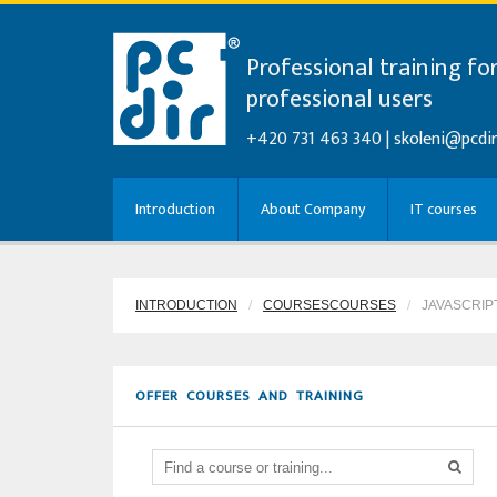
Professional training fo
professional users
+420 731 463 340 |
skoleni@pcdir
Introduction
About Company
IT courses
INTRODUCTION
COURSESCOURSES
JAVASCRIP
OFFER COURSES AND TRAINING