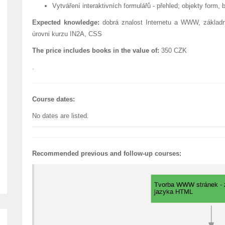
Vytváření interaktivních formulářů - přehled; objekty form,
Expected knowledge:
dobrá znalost Internetu a WWW, základn
úrovni kurzu IN2A, CSS
The price includes books in the value of:
350 CZK
.
Course dates:
No dates are listed.
Recommended previous and follow-up courses: