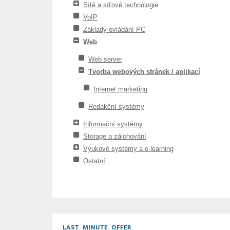
Sítě a síťové technologie
VoIP
Základy ovládání PC
Web
Web server
Tvorba webových stránek / aplikací
Internet marketing
Redakční systémy
Informační systémy
Storage a zálohování
Výukové systémy a e-learning
Ostatní
LAST MINUTE OFFER