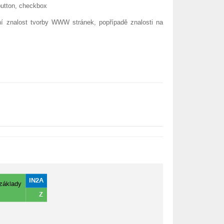
 button, checkbox
í znalost tvorby WWW stránek, popřípadě znalosti na