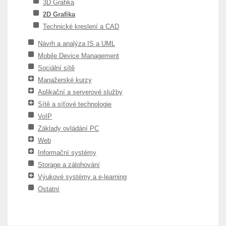
3D Grafika
2D Grafika
Technické kreslení a CAD
Návrh a analýza IS a UML
Mobile Device Management
Sociální sítě
Manažerské kurzy
Aplikační a serverové služby
Sítě a síťové technologie
VoIP
Základy ovládání PC
Web
Informační systémy
Storage a zálohování
Výukové systémy a e-learning
Ostatní