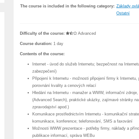
The course is included in the following category:
Základy ovl
Ostatní
Difficulty of the course:
Advanced
Course duration:
1 day
Contents of the course:
Internet - úvod do služeb Internetu; bezpečnost na Interne
zabezpečení)
Připojení k Internetu - možnosti připojení firmy k Internetu,
porovnání kvality a cenových relací
Hledání na Internetu - manažer a WWW, informační zdroje, 
(Advanced Search), praktické ukázky, zajímavé stránky na I
zpravodajství apod.)
Komunikace prostřednictvím Internetu - komunikační strateg
komunikace, konference; telefonování, SMS a faxování
Možnosti WWW prezentace - potřeby firmy, náklady a příno
publikace informací, správa WEBu