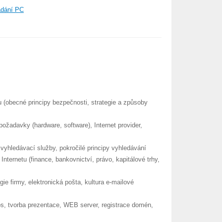
ádání PC
tu (obecné principy bezpečnosti, strategie a způsoby
 požadavky (hardware, software), Internet provider,
vyhledávací služby, pokročilé principy vyhledávání
nternetu (finance, bankovnictví, právo, kapitálové trhy,
ie firmy, elektronická pošta, kultura e-mailové
s, tvorba prezentace, WEB server, registrace domén,