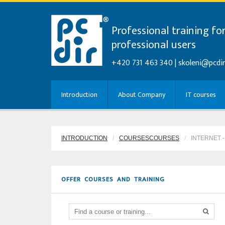
Professional training fo
professional users
+420 731 463 340 |
skoleni@pcdir
Introduction
About Company
IT courses
INTRODUCTION
COURSESCOURSES
INTERNET 
OFFER COURSES AND TRAINING