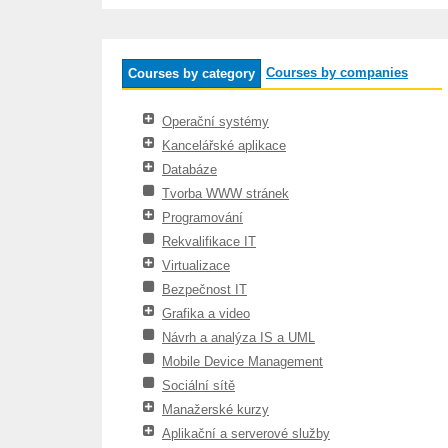
Courses by companies
Courses by category
Operační systémy
Kancelářské aplikace
Databáze
Tvorba WWW stránek
Programování
Rekvalifikace IT
Virtualizace
Bezpečnost IT
Grafika a video
Návrh a analýza IS a UML
Mobile Device Management
Sociální sítě
Manažerské kurzy
Aplikační a serverové služby