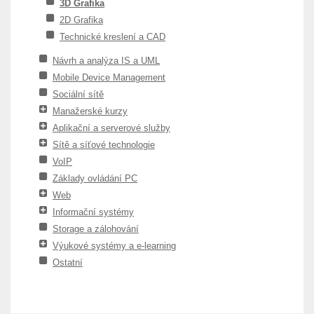
3D Grafika
2D Grafika
Technické kreslení a CAD
Návrh a analýza IS a UML
Mobile Device Management
Sociální sítě
Manažerské kurzy
Aplikační a serverové služby
Sítě a síťové technologie
VoIP
Základy ovládání PC
Web
Informační systémy
Storage a zálohování
Výukové systémy a e-learning
Ostatní