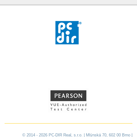
© 2014 - 2026 PC-DIR Real, s.r.o. | Mlýnská 70, 602 00 Brno |