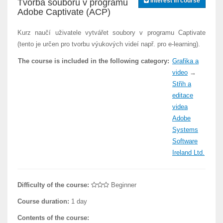
Interest in course
Tvorba souborů v programu
Adobe Captivate (ACP)
Kurz naučí uživatele vytvářet soubory v programu Captivate
(tento je určen pro tvorbu výukových videí např. pro e-learning).
The course is included in the following category:
Grafika a
video
→
Střih a
editace
videa
Adobe
Systems
Software
Ireland Ltd.
Difficulty of the course:
Beginner
Course duration:
1 day
Contents of the course: