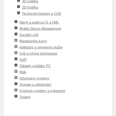
3D Grafika
2D Grafika
Technické kreslení a CAD
Návrh a analýza IS a UML
Mobile Device Management
Sociální sítě
Manažerské kurzy
Aplikační a serverové služby
Sítě a síťové technologie
VoIP
Základy ovládání PC
Web
Informační systémy
Storage a zálohování
Výukové systémy a e-learning
Ostatní