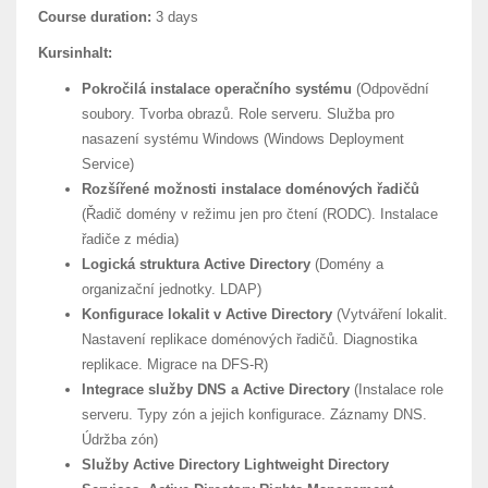
Course duration:
3 days
Kursinhalt:
Pokročilá instalace operačního systému
(Odpovědní
soubory. Tvorba obrazů. Role serveru. Služba pro
nasazení systému Windows (Windows Deployment
Service)
Rozšířené možnosti instalace doménových řadičů
(Řadič domény v režimu jen pro čtení (RODC). Instalace
řadiče z média)
Logická struktura Active Directory
(Domény a
organizační jednotky. LDAP)
Konfigurace lokalit v Active Directory
(Vytváření lokalit.
Nastavení replikace doménových řadičů. Diagnostika
replikace. Migrace na DFS-R)
Integrace služby DNS a Active Directory
(Instalace role
serveru. Typy zón a jejich konfigurace. Záznamy DNS.
Údržba zón)
Služby Active Directory Lightweight Directory