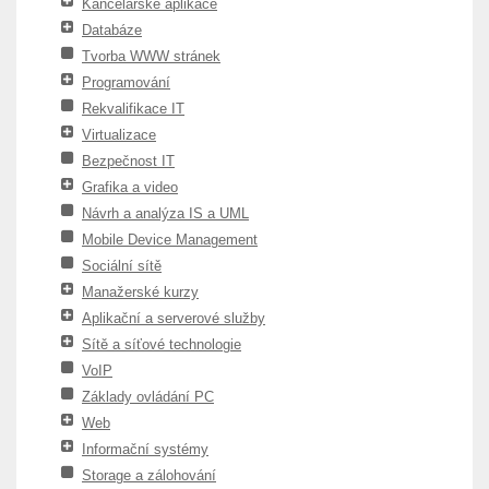
Kancelářské aplikace
Databáze
Tvorba WWW stránek
Programování
Rekvalifikace IT
Virtualizace
Bezpečnost IT
Grafika a video
Návrh a analýza IS a UML
Mobile Device Management
Sociální sítě
Manažerské kurzy
Aplikační a serverové služby
Sítě a síťové technologie
VoIP
Základy ovládání PC
Web
Informační systémy
Storage a zálohování