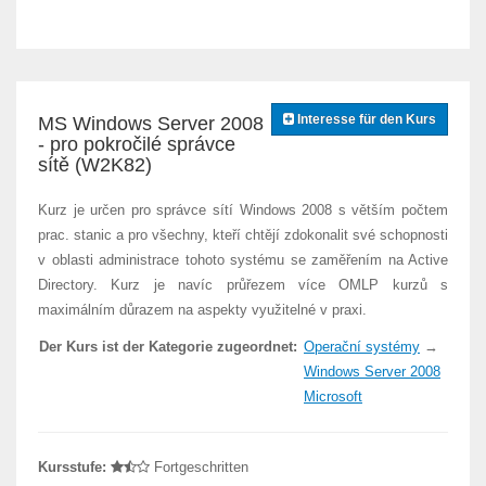
Interesse für den Kurs
MS Windows Server 2008
- pro pokročilé správce
sítě (W2K82)
Kurz je určen pro správce sítí Windows 2008 s větším počtem
prac. stanic a pro všechny, kteří chtějí zdokonalit své schopnosti
v oblasti administrace tohoto systému se zaměřením na Active
Directory. Kurz je navíc průřezem více OMLP kurzů s
maximálním důrazem na aspekty využitelné v praxi.
Der Kurs ist der Kategorie zugeordnet:
Operační systémy
→
Windows Server 2008
Microsoft
Kursstufe:
Fortgeschritten