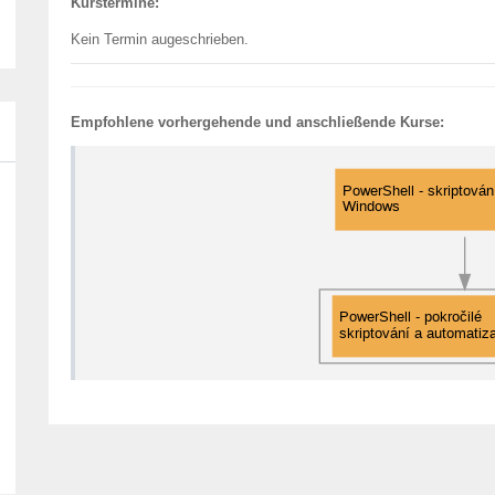
Kurstermine:
Kein Termin augeschrieben.
Empfohlene vorhergehende und anschließende Kurse: