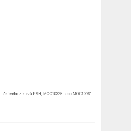
ovni některého z kurzů PSH, MOC10325 nebo MOC10961