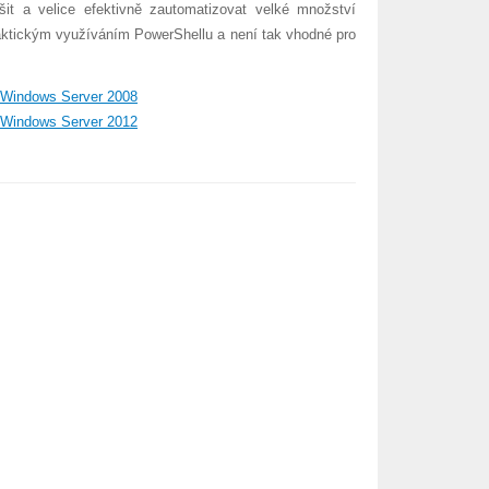
šit a velice efektivně zautomatizovat velké množství
raktickým využíváním PowerShellu a není tak vhodné pro
Windows Server 2008
Windows Server 2012