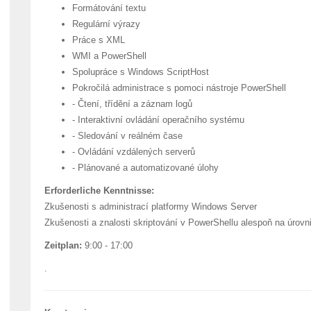
Formátování textu
Regulární výrazy
Práce s XML
WMI a PowerShell
Spolupráce s Windows ScriptHost
Pokročilá administrace s pomoci nástroje PowerShell
- Čtení, třídění a záznam logů
- Interaktivní ovládání operačního systému
- Sledování v reálném čase
- Ovládání vzdálených serverů
- Plánované a automatizované úlohy
Erforderliche Kenntnisse:
Zkušenosti s administrací platformy Windows Server
Zkušenosti a znalosti skriptování v PowerShellu alespoň na úr
Zeitplan:
9:00 - 17:00
.