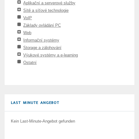
Aplikační a serverové služby
Sítě a síťové technologie
VoIP
Základy ovládání PC
Web
Informační systémy
Storage a zálohování
Výukové systémy a e-learning
Ostatní
LAST MINUTE ANGEBOT
Kein Last-Minute-Angebot gefunden