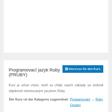
Interesse für den Kurs
Programovací jazyk Ruby
(PRUBY)
Kurz je určen všem, kteří se chtějí naučit základy se striktně
objektově orientovaným jazykem Ruby.
Der Kurs ist der Kategorie zugeordnet:
Programování
→
Ruby
Ostatní