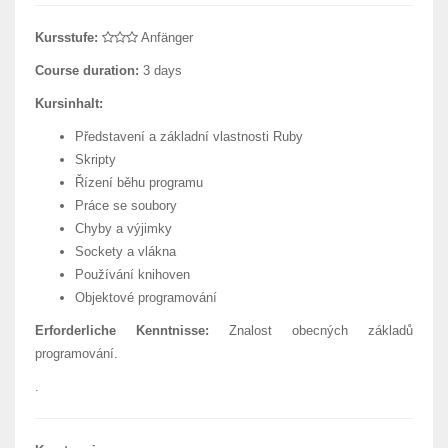
Kursstufe:
Anfänger
Course duration:
3 days
Kursinhalt:
Představení a základní vlastnosti Ruby
Skripty
Řízení běhu programu
Práce se soubory
Chyby a výjimky
Sockety a vlákna
Používání knihoven
Objektové programování
Erforderliche Kenntnisse:
Znalost obecných základů
programování.
.