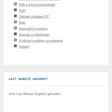
Sítě a síťové technologie
VoIP
Základy ovládání PC
Web
Informační systémy
Storage a zálohování
Výukové systémy a e-learning
Ostatní
LAST MINUTE ANGEBOT
Kein Last-Minute-Angebot gefunden