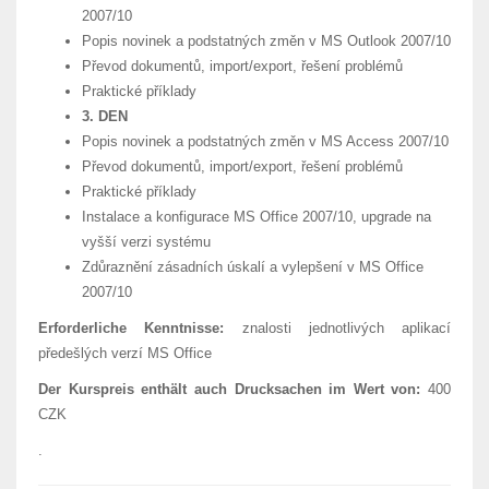
2007/10
Popis novinek a podstatných změn v MS Outlook 2007/10
Převod dokumentů, import/export, řešení problémů
Praktické příklady
3. DEN
Popis novinek a podstatných změn v MS Access 2007/10
Převod dokumentů, import/export, řešení problémů
Praktické příklady
Instalace a konfigurace MS Office 2007/10, upgrade na
vyšší verzi systému
Zdůraznění zásadních úskalí a vylepšení v MS Office
2007/10
Erforderliche Kenntnisse:
znalosti jednotlivých aplikací
předešlých verzí MS Office
Der Kurspreis enthält auch Drucksachen im Wert von:
400
CZK
.