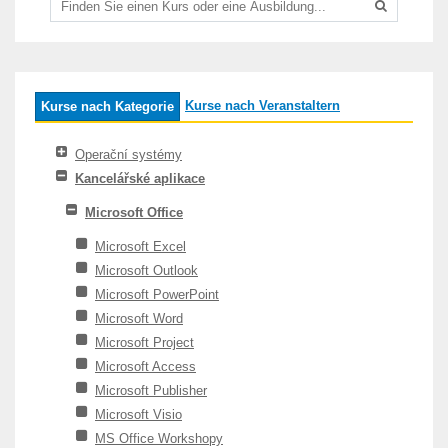
Kurse nach Veranstaltern
Kurse nach Kategorie
Operační systémy
Kancelářské aplikace
Microsoft Office
Microsoft Excel
Microsoft Outlook
Microsoft PowerPoint
Microsoft Word
Microsoft Project
Microsoft Access
Microsoft Publisher
Microsoft Visio
MS Office Workshopy