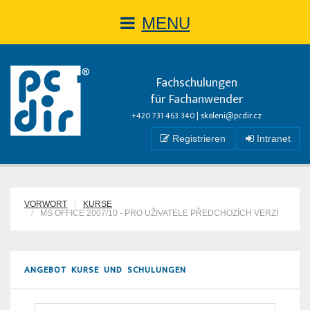
MENU
Fachschulungen
für Fachanwender
+420 731 463 340 |
skoleni@pcdir.cz
Registrieren
Intranet
VORWORT
KURSE
MS OFFICE 2007/10 - PRO UŽIVATELE PŘEDCHOZÍCH VERZÍ
ANGEBOT KURSE UND SCHULUNGEN