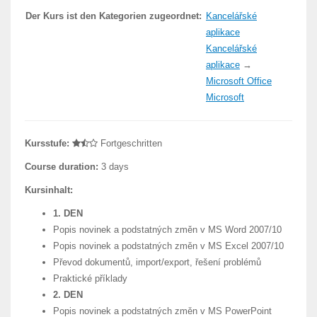
Der Kurs ist den Kategorien zugeordnet:
Kancelářské
aplikace
Kancelářské
aplikace
→
Microsoft Office
Microsoft
Kursstufe:
Fortgeschritten
Course duration:
3 days
Kursinhalt:
1. DEN
Popis novinek a podstatných změn v MS Word 2007/10
Popis novinek a podstatných změn v MS Excel 2007/10
Převod dokumentů, import/export, řešení problémů
Praktické příklady
2. DEN
Popis novinek a podstatných změn v MS PowerPoint