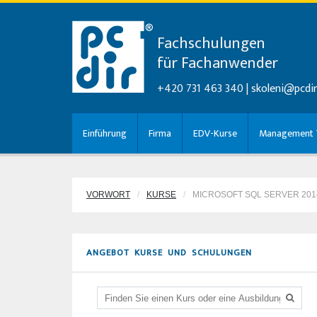
Fachschulungen
für Fachanwender
+420 731 463 340 |
skoleni@pcdir
Einführung
Firma
EDV-Kurse
Management T
VORWORT
KURSE
MICROSOFT SQL SERVER 2014
ANGEBOT KURSE UND SCHULUNGEN