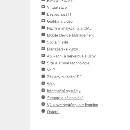
Rekvalifikace IT
Virtualizace
Bezpečnost IT
Grafika a video
Návrh a analýza IS a UML
Mobile Device Management
Sociální sítě
Manažerské kurzy
Aplikační a serverové služby
Sítě a síťové technologie
VoIP
Základy ovládání PC
Web
Informační systémy
Storage a zálohování
Výukové systémy a e-learning
Ostatní