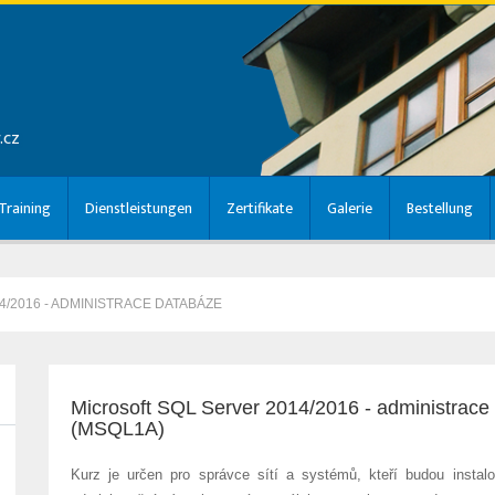
.cz
raining
Dienstleistungen
Zertifikate
Galerie
Bestellung
/2016 - ADMINISTRACE DATABÁZE
Microsoft SQL Server 2014/2016 - administrace
(MSQL1A)
Kurz je určen pro správce sítí a systémů, kteří budou instal