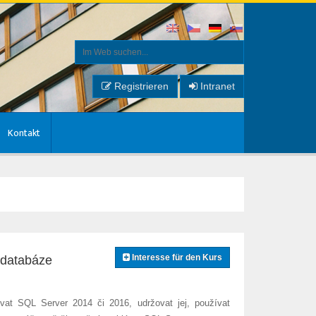
Registrieren
Intranet
Kontakt
Interesse für den Kurs
 databáze
ovat SQL Server 2014 či 2016, udržovat jej, používat