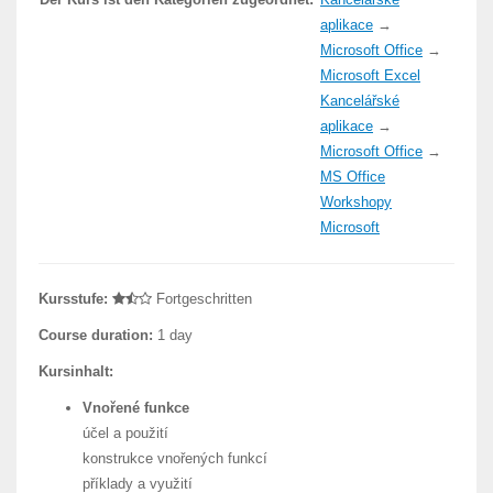
aplikace
→
Microsoft Office
→
Microsoft Excel
Kancelářské
aplikace
→
Microsoft Office
→
MS Office
Workshopy
Microsoft
Kursstufe:
Fortgeschritten
Course duration:
1 day
Kursinhalt:
Vnořené funkce
účel a použití
konstrukce vnořených funkcí
příklady a využití