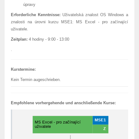
úpravy
Erforderliche Kenntnisse:
Uživatelská znalost OS Windows a
znalosti na úrovni kurzu MSE1: MS Excel - pro začínající
uživatele.
Zeitplan:
4 hodiny - 9:00 - 13:00
.
Kurstermine:
Kein Termin augeschrieben.
Empfohlene vorhergehende und anschließende Kurse: