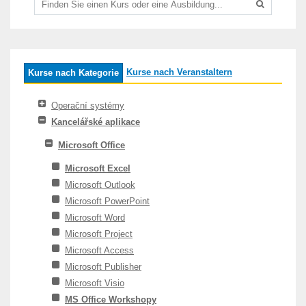
Kurse nach Veranstaltern
Kurse nach Kategorie
Operační systémy
Kancelářské aplikace
Microsoft Office
Microsoft Excel
Microsoft Outlook
Microsoft PowerPoint
Microsoft Word
Microsoft Project
Microsoft Access
Microsoft Publisher
Microsoft Visio
MS Office Workshopy