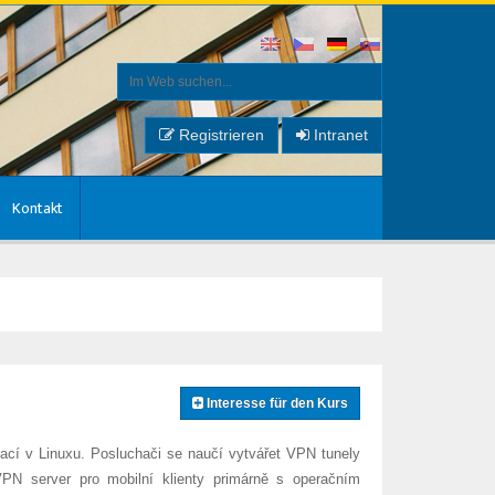
Registrieren
Intranet
Kontakt
Interesse für den Kurs
ací v Linuxu. Posluchači se naučí vytvářet VPN tunely
 VPN server pro mobilní klienty primárně s operačním