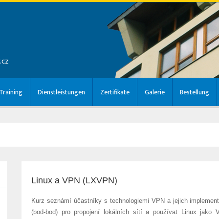
.cz
raining
Dienstleistungen
Zertifikate
Galerie
Bestellung
Linux a VPN (LXVPN)
Kurz seznámí účastníky s technologiemi VPN a jejich implement
(bod-bod) pro propojení lokálních sítí a používat Linux jako