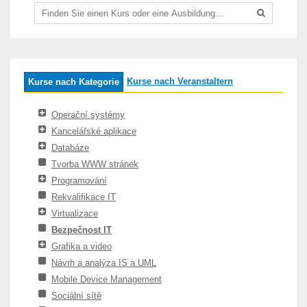
Kurse nach Veranstaltern
Kurse nach Kategorie
Operační systémy
Kancelářské aplikace
Databáze
Tvorba WWW stránek
Programování
Rekvalifikace IT
Virtualizace
Bezpečnost IT
Grafika a video
Návrh a analýza IS a UML
Mobile Device Management
Sociální sítě