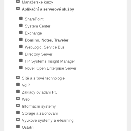
Manažerské kurzy
Aplikační a serverové služby
SharePoint
System Center
Exchange
Domino, Notes, Traveler
WebLogic, Service Bus
Directory Server
HP Systems Insight Manager
Novell Open Enterprise Server
Sítě a síťové technologie
VoIP
Základy ovládání PC
Web
Informační systémy
Storage a zálohování
Výukové systémy a e-learning
Ostatní