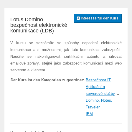
Interesse für den Kurs
Lotus Domino -
bezpečnost elektronické
komunikace (LDB)
V kurzu se seznámíte se způsoby napadení elektronické
komunikace a s možnostmi, jak tuto komunikaci zabezpečit.
Naučíte se nakonfigurovat certifikační autoritu a šifrovat
emailové zprávy, stejně jako zabezpečit komunikaci mezi web
serverem a klientem.
Der Kurs ist den Kategorien zugeordnet:
Bezpečnost IT
Aplikační a
serverové služby
→
Domino, Notes,
Traveler
IBM