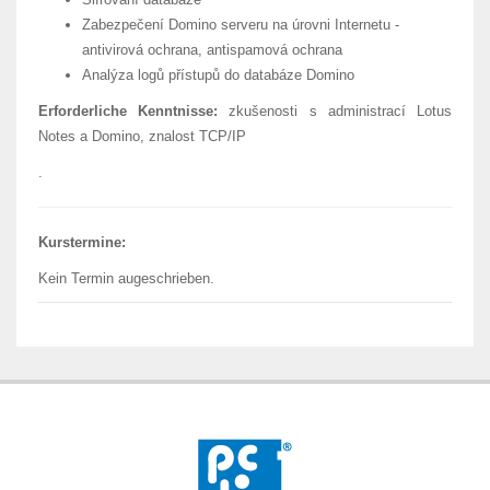
Zabezpečení Domino serveru na úrovni Internetu -
antivirová ochrana, antispamová ochrana
Analýza logů přístupů do databáze Domino
Erforderliche Kenntnisse:
zkušenosti s administrací Lotus
Notes a Domino, znalost TCP/IP
.
Kurstermine:
Kein Termin augeschrieben.