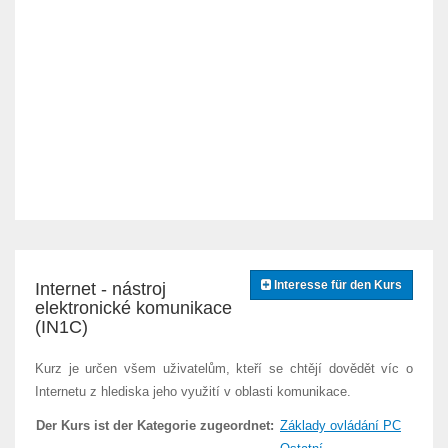
Interesse für den Kurs
Internet - nástroj
elektronické komunikace
(IN1C)
Kurz je určen všem uživatelům, kteří se chtějí dovědět víc o
Internetu z hlediska jeho využití v oblasti komunikace.
Der Kurs ist der Kategorie zugeordnet:
Základy ovládání PC