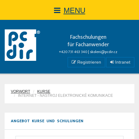
MENU
Fachschulungen
für Fachanwender
+420 731 463 340 |
skoleni@pcdir.cz
Registrieren
Intranet
VORWORT
KURSE
INTERNET - NÁSTROJ ELEKTRONICKÉ KOMUNIKACE
ANGEBOT KURSE UND SCHULUNGEN