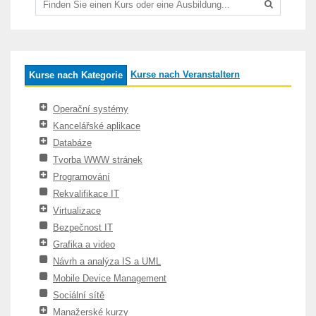
Kurse nach Veranstaltern
Kurse nach Kategorie
Operační systémy
Kancelářské aplikace
Databáze
Tvorba WWW stránek
Programování
Rekvalifikace IT
Virtualizace
Bezpečnost IT
Grafika a video
Návrh a analýza IS a UML
Mobile Device Management
Sociální sítě
Manažerské kurzy