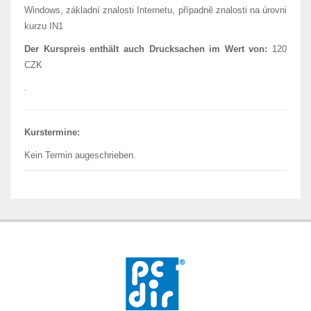
Windows, základní znalosti Internetu, případně znalosti na úrovni
kurzu IN1
Der Kurspreis enthält auch Drucksachen im Wert von:
120
CZK
.
Kurstermine:
Kein Termin augeschrieben.