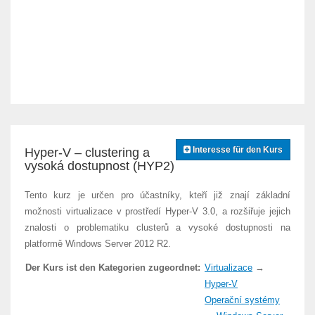
Interesse für den Kurs
Hyper-V – clustering a
vysoká dostupnost (HYP2)
Tento kurz je určen pro účastníky, kteří již znají základní
možnosti virtualizace v prostředí Hyper-V 3.0, a rozšiřuje jejich
znalosti o problematiku clusterů a vysoké dostupnosti na
platformě Windows Server 2012 R2.
Der Kurs ist den Kategorien zugeordnet:
Virtualizace
→
Hyper-V
Operační systémy