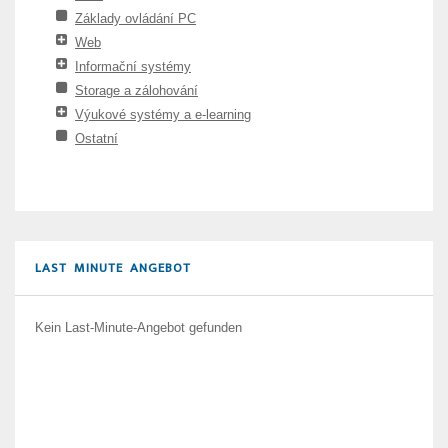
Základy ovládání PC
Web
Informační systémy
Storage a zálohování
Výukové systémy a e-learning
Ostatní
LAST MINUTE ANGEBOT
Kein Last-Minute-Angebot gefunden