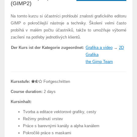
(GIMP2)
Na tomto kurzu si účastníci prohloubí znalosti grafického editoru
GIMP o pokročilejší nástroje a techniky. Školení velmi často
probíhá v malém počtu účastníků, takže to umožňuje výborné
zacílení na potřeby jednotlivých klientů.
Der Kurs ist der Kategorie zugeordnet:
Grafika a video
→
2D
Grafika
the Gimp Team
Kursstufe:
Fortgeschritten
Course duration:
2 days
Kursinhalt:
Tvorba a editace vektorové grafiky, cesty
Režimy prolnutí vrstev
Práce s barevnými kanály a alpha kanálem
Pokročilé práce s maskami