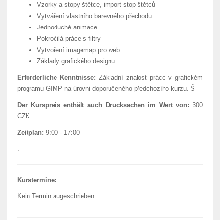
Vzorky a stopy štětce, import stop štětců
Vytváření vlastního barevného přechodu
Jednoduché animace
Pokročilá práce s filtry
Vytvoření imagemap pro web
Základy grafického designu
Erforderliche Kenntnisse:
Základní znalost práce v grafickém
programu GIMP na úrovni doporučeného předchozího kurzu. Š
Der Kurspreis enthält auch Drucksachen im Wert von:
300
CZK
Zeitplan:
9:00 - 17:00
.
Kurstermine:
Kein Termin augeschrieben.