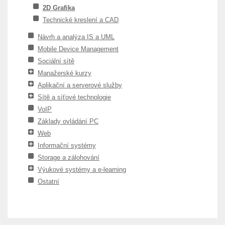
2D Grafika
Technické kreslení a CAD
Návrh a analýza IS a UML
Mobile Device Management
Sociální sítě
Manažerské kurzy
Aplikační a serverové služby
Sítě a síťové technologie
VoIP
Základy ovládání PC
Web
Informační systémy
Storage a zálohování
Výukové systémy a e-learning
Ostatní