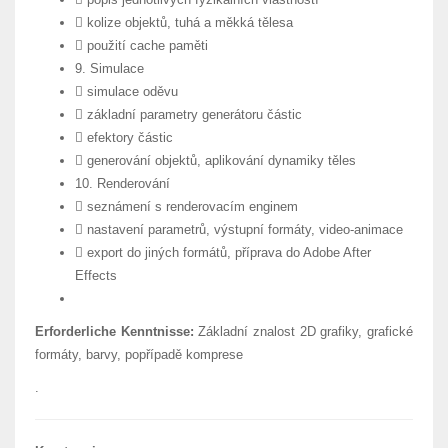
 kolize objektů, tuhá a měkká tělesa
 použití cache paměti
9. Simulace
 simulace oděvu
 základní parametry generátoru částic
 efektory částic
 generování objektů, aplikování dynamiky těles
10. Renderování
 seznámení s renderovacím enginem
 nastavení parametrů, výstupní formáty, video-animace
 export do jiných formátů, příprava do Adobe After
Effects
Erforderliche Kenntnisse:
Základní znalost 2D grafiky, grafické
formáty, barvy, popřípadě komprese
.