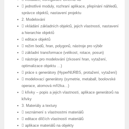
 jednotlivé moduly, rozhraní aplikace, přepínání náhledů,
správce objektů, nastavení projektu
2. Modelování
 vkládání základních objektů, jejich vlastnosti, nastavení
a hierarchie objektů
 editace objektů
 režim bodů, hran, polygonů, nástroje pro výběr
 základní transformace (velikost, rotace, posun)
 nástroje pro modelování (zkosení hran, vytažení,
optimalizace objektu …)
 práce s generátory (HyperNURBS, protažení, vytažení)
 modelovací generátory (symetrie, metaball, boolovské
operace, atomová mřížka…)
 křivky – popis a jejich vlastnosti, aplikace generátorů na
křivky
3. Materiály a textury
 seznámení s vlastnostmi materiálů
 editace dílčích vlastností materiálů
 aplikace materiálů na objekty