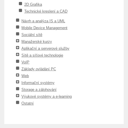
2D Grafika
Technické kreslení a CAD
Návrh a analýza IS a UML
Mobile Device Management
Sociální sítě
Manažerské kurzy
Aplikační a serverové služby
Sítě a síťové technologie
VoIP
Základy ovládání PC
Web
Informační systémy
Storage a zálohování
Výukové systémy a e-learning
Ostatní