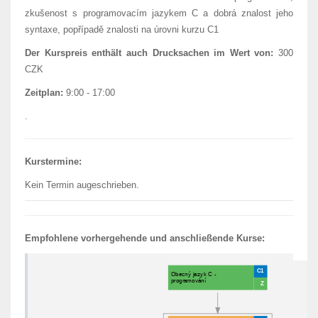
zkušenost s programovacím jazykem C a dobrá znalost jeho
syntaxe, popřípadě znalosti na úrovni kurzu C1
Der Kurspreis enthält auch Drucksachen im Wert von:
300
CZK
Zeitplan:
9:00 - 17:00
.
Kurstermine:
Kein Termin augeschrieben.
Empfohlene vorhergehende und anschließende Kurse: