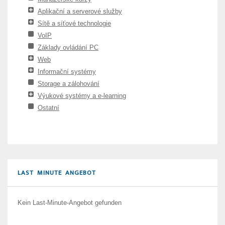
Aplikační a serverové služby
Sítě a síťové technologie
VoIP
Základy ovládání PC
Web
Informační systémy
Storage a zálohování
Výukové systémy a e-learning
Ostatní
LAST MINUTE ANGEBOT
Kein Last-Minute-Angebot gefunden