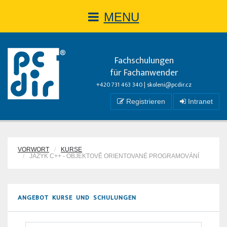
MENU
Fachschulungen
für Fachanwender
+420 731 463 340 |
skoleni@pcdir.cz
Registrieren
Intranet
VORWORT
KURSE
JAZYK C++ - OBJEKTOVĚ ORIENTOVANÉ PROGRAMOVÁNÍ
ANGEBOT KURSE UND SCHULUNGEN