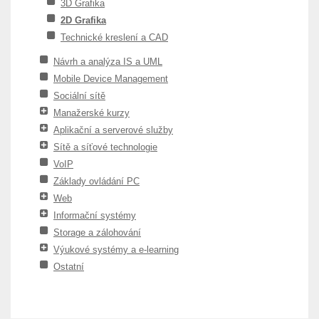
3D Grafika
2D Grafika
Technické kreslení a CAD
Návrh a analýza IS a UML
Mobile Device Management
Sociální sítě
Manažerské kurzy
Aplikační a serverové služby
Sítě a síťové technologie
VoIP
Základy ovládání PC
Web
Informační systémy
Storage a zálohování
Výukové systémy a e-learning
Ostatní