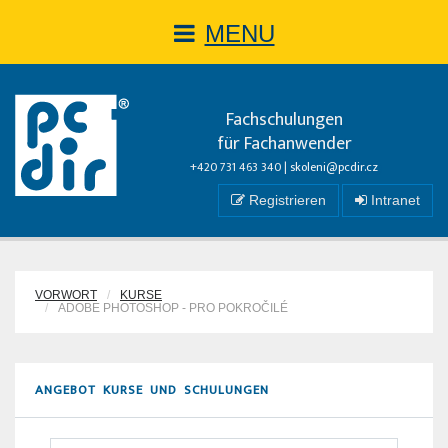
MENU
Fachschulungen
für Fachanwender
+420 731 463 340 |
skoleni@pcdir.cz
Registrieren
Intranet
VORWORT
KURSE
ADOBE PHOTOSHOP - PRO POKROČILÉ
ANGEBOT KURSE UND SCHULUNGEN