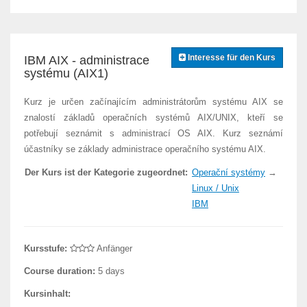
Interesse für den Kurs
IBM AIX - administrace
systému (AIX1)
Kurz je určen začínajícím administrátorům systému AIX se
znalostí základů operačních systémů AIX/UNIX, kteří se
potřebují seznámit s administrací OS AIX. Kurz seznámí
účastníky se základy administrace operačního systému AIX.
Der Kurs ist der Kategorie zugeordnet:
Operační systémy
→
Linux / Unix
IBM
Kursstufe:
Anfänger
Course duration:
5 days
Kursinhalt: