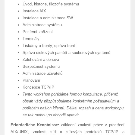
Úvod, historie, filozofie systému
Instalace AIX
Instalace a administrace SW
Administrace systému
Periferní zařízení
Terminály
Tiskárny a fronty, správa front
Správa diskových pamětí a souborových systémů
Zálohování a obnova
Bezpečnost systému
Administrace uživatelů
Plánování
Koncepce TCP/IP
Tento workshop pořádáme formou konzultace, přičemž
obsah vždy přizpůsobujeme konkrétním požadavkům a
potřebám našich klientů. Délka, rozsah a cena workshopu
se tak mohou po dohodě upravit.
Erforderliche Kenntnisse:
základní znalosti práce v prostředí
AIX/UNIX, znalosti sítí a síťových protokolů TCP/IP a