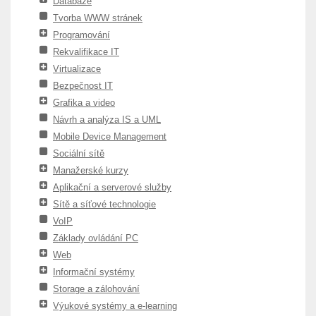
Databáze
Tvorba WWW stránek
Programování
Rekvalifikace IT
Virtualizace
Bezpečnost IT
Grafika a video
Návrh a analýza IS a UML
Mobile Device Management
Sociální sítě
Manažerské kurzy
Aplikační a serverové služby
Sítě a síťové technologie
VoIP
Základy ovládání PC
Web
Informační systémy
Storage a zálohování
Výukové systémy a e-learning