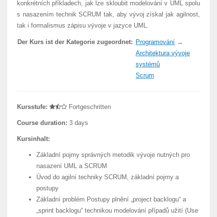
konkrétních příkladech, jak lze skloubit modelování v UML spolu
s nasazením technik SCRUM tak, aby vývoj získal jak agilnost,
tak i formalismus zápisu vývoje v jazyce UML.
Der Kurs ist der Kategorie zugeordnet:
Programování
→
Architektura vývoje
systémů
Scrum
Kursstufe:
Fortgeschritten
Course duration:
3 days
Kursinhalt:
Základní pojmy správných metodik vývoje nutných pro
nasazení UML a SCRUM
Úvod do agilní techniky SCRUM, základní pojmy a
postupy
Základní problém Postupy plnění „project backlogu“ a
„sprint backlogu“ technikou modelování případů užití (Use