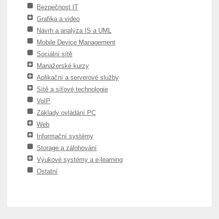
Bezpečnost IT
Grafika a video
Návrh a analýza IS a UML
Mobile Device Management
Sociální sítě
Manažerské kurzy
Aplikační a serverové služby
Sítě a síťové technologie
VoIP
Základy ovládání PC
Web
Informační systémy
Storage a zálohování
Výukové systémy a e-learning
Ostatní