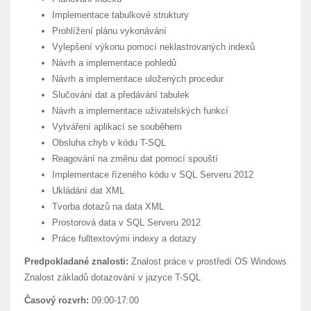
Implementace tabulkové struktury
Prohlížení plánu vykonávání
Vylepšení výkonu pomocí neklastrovaných indexů
Návrh a implementace pohledů
Návrh a implementace uložených procedur
Slučování dat a předávání tabulek
Návrh a implementace uživatelských funkcí
Vytváření aplikací se souběhem
Obsluha chyb v kódu T-SQL
Reagování na změnu dat pomocí spouští
Implementace řízeného kódu v SQL Serveru 2012
Ukládání dat XML
Tvorba dotazů na data XML
Prostorová data v SQL Serveru 2012
Práce fulltextovými indexy a dotazy
Predpokladané znalosti:
Znalost práce v prostředí OS Windows
Znalost základů dotazování v jazyce T-SQL
Časový rozvrh:
09:00-17:00