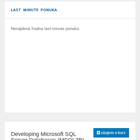
LAST MINUTE PONUKA
Nenájdená žiadna last-minute ponuka.
záujem o kurz
Developing Microsoft SQL