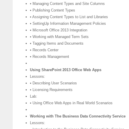
• Managing Content Types and Site Columns
• Publishing Content Types
• Assigning Content Types to List and Libraries
• SettingUp Information Management Policies
• Microsoft Office 2013 Integration
• Working with Managed Term Sets
• Tagging Items and Documents
• Records Center
• Records Management
Using SharePoint 2013 Office Web Apps
Lessons:
• Describing User Scenarios
• Licensing Requirements
Lab:
• Using Office Web Apps in Real World Scenarios
Working with The Business Data Connectivity Service
Lessons: