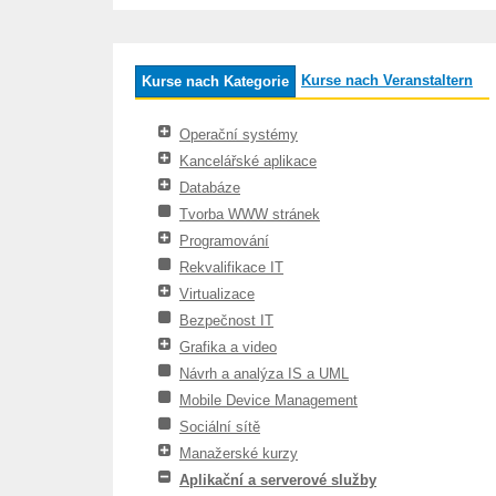
Kurse nach Veranstaltern
Kurse nach Kategorie
Operační systémy
Kancelářské aplikace
Databáze
Tvorba WWW stránek
Programování
Rekvalifikace IT
Virtualizace
Bezpečnost IT
Grafika a video
Návrh a analýza IS a UML
Mobile Device Management
Sociální sítě
Manažerské kurzy
Aplikační a serverové služby