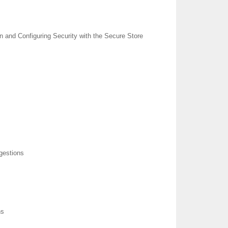
n and Configuring Security with the Secure Store
gestions
ns