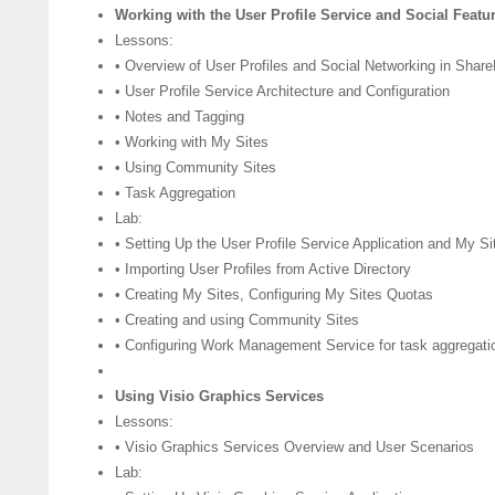
Working with the User Profile Service and Social Featu
Lessons:
• Overview of User Profiles and Social Networking in Shar
• User Profile Service Architecture and Configuration
• Notes and Tagging
• Working with My Sites
• Using Community Sites
• Task Aggregation
Lab:
• Setting Up the User Profile Service Application and My Si
• Importing User Profiles from Active Directory
• Creating My Sites, Configuring My Sites Quotas
• Creating and using Community Sites
• Configuring Work Management Service for task aggregati
Using Visio Graphics Services
Lessons:
• Visio Graphics Services Overview and User Scenarios
Lab: