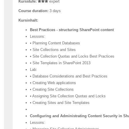
Kursstufe:
expert
Course duration:
3 days
Kursinhalt:
Best Practices - structuring SharePoint content
Lessons:
• Planning Content Databases
• Site Collections and Sites
• Site Collection Quotas and Locks Best Practices
• Site Templates in SharePoint 2013
Lab:
• Database Considerations and Best Practices
• Creating Web applications
• Creating Site Collections
• Assigning Site Collection Quotas and Locks
• Creating Sites and Site Templates
Configuring and Administrating Content Security in Sh
Lessons: