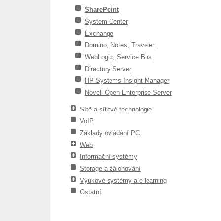
SharePoint
System Center
Exchange
Domino, Notes, Traveler
WebLogic, Service Bus
Directory Server
HP Systems Insight Manager
Novell Open Enterprise Server
Sítě a síťové technologie
VoIP
Základy ovládání PC
Web
Informační systémy
Storage a zálohování
Výukové systémy a e-learning
Ostatní