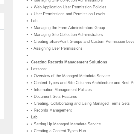
• Managing Site Collection Administrators
• Web Application User Permission Policies
• User Permissions and Permission Levels
Lab:
• Managing the Farm Administrators Group
• Managing Site Collection Administrators
• Creating SharePoint Groups and Custom Permission Leve
• Assigning User Permissions
Creating Records Management Solutions
Lessons:
• Overview of the Managed Metadata Service
• Content Types and Site Columns Architecture and Best P
• Information Management Policies
• Document Sets Features
• Creating, Collaborating and Using Managed Terms Sets
• Records Management
Lab:
• Setting Up Managed Metadata Service
• Creating a Content Types Hub