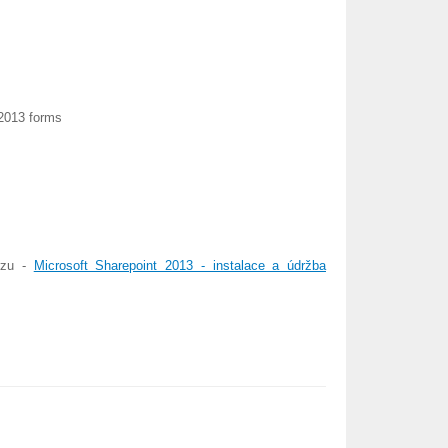
 2013 forms
urzu -
Microsoft Sharepoint 2013 - instalace a údržba