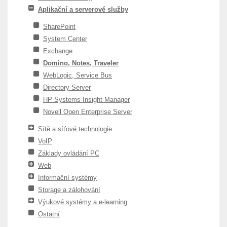
Aplikační a serverové služby
SharePoint
System Center
Exchange
Domino, Notes, Traveler
WebLogic, Service Bus
Directory Server
HP Systems Insight Manager
Novell Open Enterprise Server
Sítě a síťové technologie
VoIP
Základy ovládání PC
Web
Informační systémy
Storage a zálohování
Výukové systémy a e-learning
Ostatní