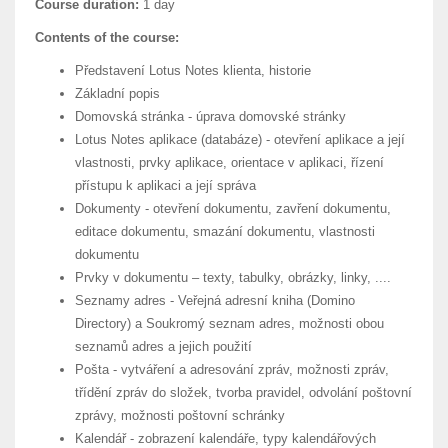
Course duration:
1 day
Contents of the course:
Představení Lotus Notes klienta, historie
Základní popis
Domovská stránka - úprava domovské stránky
Lotus Notes aplikace (databáze) - otevření aplikace a její
vlastnosti, prvky aplikace, orientace v aplikaci, řízení
přístupu k aplikaci a její správa
Dokumenty - otevření dokumentu, zavření dokumentu,
editace dokumentu, smazání dokumentu, vlastnosti
dokumentu
Prvky v dokumentu – texty, tabulky, obrázky, linky, ....
Seznamy adres - Veřejná adresní kniha (Domino
Directory) a Soukromý seznam adres, možnosti obou
seznamů adres a jejich použití
Pošta - vytváření a adresování zpráv, možnosti zpráv,
třídění zpráv do složek, tvorba pravidel, odvolání poštovní
zprávy, možnosti poštovní schránky
Kalendář - zobrazení kalendáře, typy kalendářových