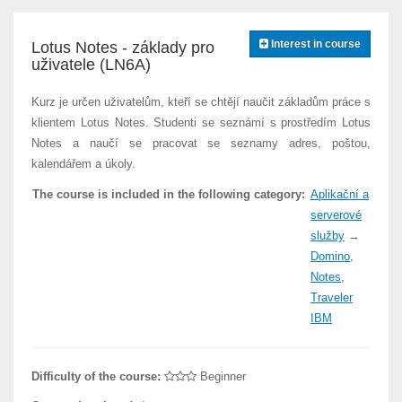
Interest in course
Lotus Notes - základy pro
uživatele (LN6A)
Kurz je určen uživatelům, kteří se chtějí naučit základům práce s
klientem Lotus Notes. Studenti se seznámí s prostředím Lotus
Notes a naučí se pracovat se seznamy adres, poštou,
kalendářem a úkoly.
The course is included in the following category:
Aplikační a
serverové
služby
→
Domino,
Notes,
Traveler
IBM
Difficulty of the course:
Beginner