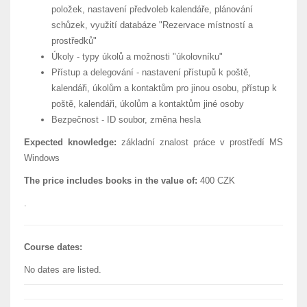
položek, nastavení předvoleb kalendáře, plánování
schůzek, využití databáze "Rezervace místností a
prostředků"
Úkoly - typy úkolů a možnosti "úkolovníku"
Přístup a delegování - nastavení přístupů k poště,
kalendáři, úkolům a kontaktům pro jinou osobu, přístup k
poště, kalendáři, úkolům a kontaktům jiné osoby
Bezpečnost - ID soubor, změna hesla
Expected knowledge:
základní znalost práce v prostředí MS
Windows
The price includes books in the value of:
400 CZK
.
Course dates:
No dates are listed.