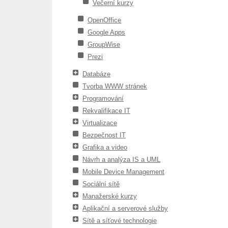
Večerní kurzy
OpenOffice
Google Apps
GroupWise
Prezi
Databáze
Tvorba WWW stránek
Programování
Rekvalifikace IT
Virtualizace
Bezpečnost IT
Grafika a video
Návrh a analýza IS a UML
Mobile Device Management
Sociální sítě
Manažerské kurzy
Aplikační a serverové služby
Sítě a síťové technologie