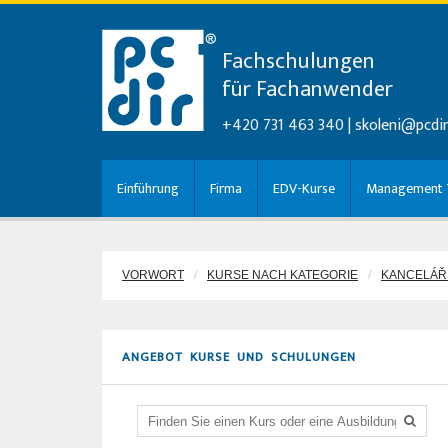
Fachschulungen
für Fachanwender
+420 731 463 340 |
skoleni@pcdir
Einführung
Firma
EDV-Kurse
Management T
VORWORT
KURSE NACH KATEGORIE
KANCELÁŘ
ANGEBOT KURSE UND SCHULUNGEN